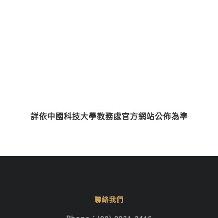
新竹校區-112學年度入學
點擊這裡
詳依中國科技大學教務處官方網站公佈為準
聯絡我們
Phone：(02) 2931-3416