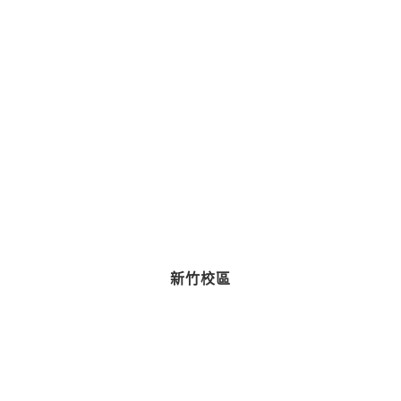
臺北校區-113學年度入學
點擊這裡
臺北校區-112學年度入學
點擊這裡
新竹校區
新竹校區-113學年度入學
點擊這裡