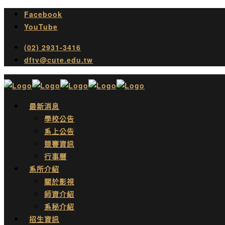
Facebook
YouTube
(02) 2931-3416
dftv@cute.edu.tw
最新消息
學校公告
系上公告
競賽資訊
行事曆
系所介紹
關於影視
師資介紹
系秘介紹
招生資訊