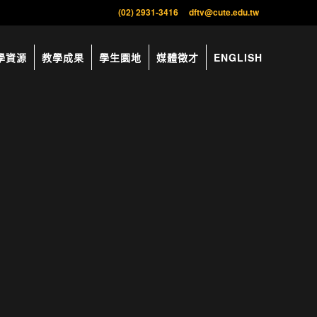
(02) 2931-3416
dftv@cute.edu.tw
學資源
教學成果
學生園地
媒體徵才
ENGLISH