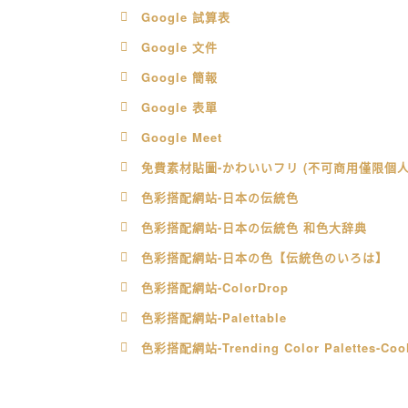
Google 試算表
Google 文件
Google 簡報
Google 表單
Google Meet
免費素材貼圖-かわいいフリ (不可商用僅限個人
色彩搭配網站-日本の伝統色
色彩搭配網站-日本の伝統色 和色大辞典
色彩搭配網站-日本の色【伝統色のいろは】
色彩搭配網站-ColorDrop
色彩搭配網站-Palettable
色彩搭配網站-Trending Color Palettes-Coo