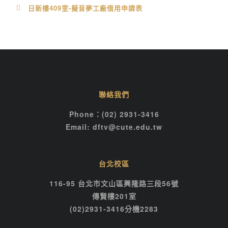
日新樓409室-擬音夢工廠借用申請表
聯絡我們
Phone：(02) 2931-3416
Email: dftv@cute.edu.tw
台北校區
116-95 台北市文山區興隆路三段56號
傳賢樓201室
(02)2931-3416分機2283