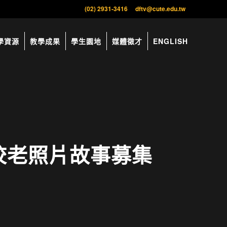
(02) 2931-3416
dftv@cute.edu.tw
學資源
教學成果
學生園地
媒體徵才
ENGLISH
學校老照片故事募集