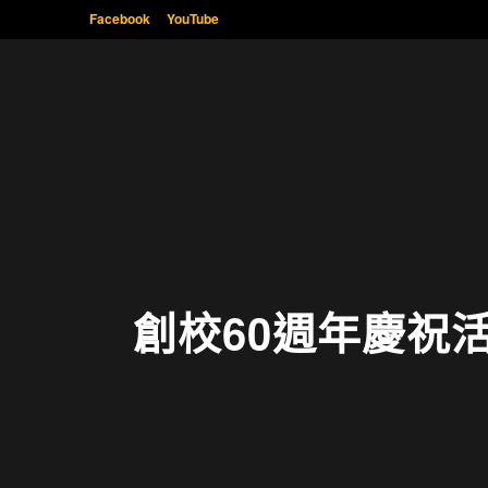
Facebook
YouTube
創校60週年慶祝活