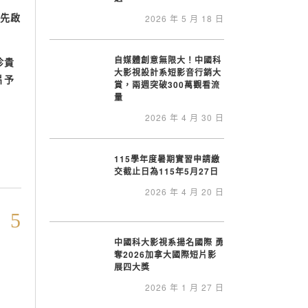
先啟
2026 年 5 月 18 日
自媒體創意無限大！中國科
珍貴
大影視設計系短影音行銷大
片予
賞，兩週突破300萬觀看流
量
2026 年 4 月 30 日
115學年度暑期實習申請繳
交截止日為115年5月27日
2026 年 4 月 20 日
中國科大影視系揚名國際 勇
奪2026加拿大國際短片影
展四大獎
2026 年 1 月 27 日