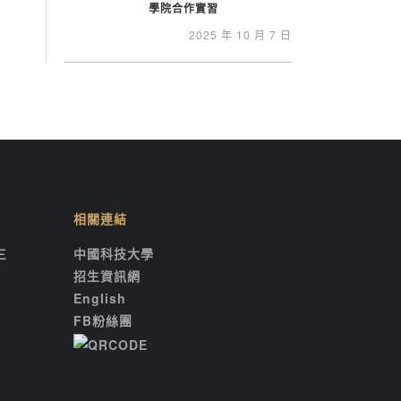
學院合作實習
2025 年 10 月 7 日
相關連結
三
中國科技大學
招生資訊網
English
FB粉絲團