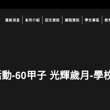
最新消息
系所介紹
招生資訊
課程資訊
學生專區
教
動-60甲子 光輝歲月-