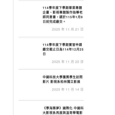
114學年度下學期畢業專題
企畫、影視專題製作指導老
師同意書，請於115年1月9
日前完成繳交。
2025 年 11 月 21 日
114學年度下學期實習申請
繳交截止日為114年12月25
日
2025 年 11 月 20 日
中國科技大學獲獎學生訪問
影片 影視系柏林獨立影展
2025 年 11 月 14 日
《學海築夢》國際化 中國科
大影視系再度與溫哥華電影