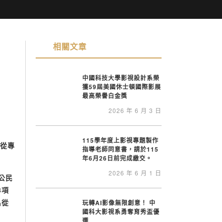
相關文章
中國科技大學影視設計系榮
獲59屆美國休士頓國際影展
最高榮譽白金獎
2026 年 6 月 3 日
115學年度上影視專題製作
從專
指導老師同意書，請於115
年6月26日前完成繳交。
2026 年 6 月 1 日
公民
8
項
名從
玩轉AI影像無限創意！ 中
國科大影視系勇奪育秀盃優
選