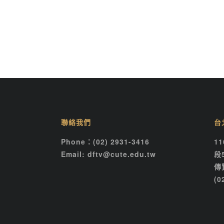
聯絡我們
台
Phone：(02) 2931-3416
1
Email: dftv@cute.edu.tw
段
傳
(0