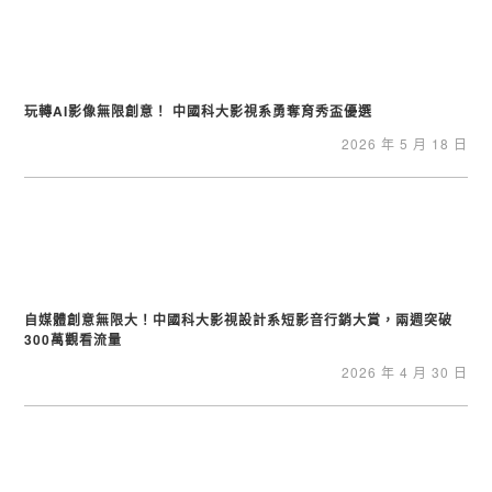
玩轉AI影像無限創意！ 中國科大影視系勇奪育秀盃優選
2026 年 5 月 18 日
自媒體創意無限大！中國科大影視設計系短影音行銷大賞，兩週突破
300萬觀看流量
2026 年 4 月 30 日