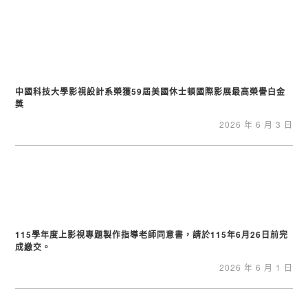
中國科技大學影視設計系榮獲59屆美國休士頓國際影展最高榮譽白金
獎
2026 年 6 月 3 日
115學年度上影視專題製作指導老師同意書，請於115年6月26日前完
成繳交。
2026 年 6 月 1 日