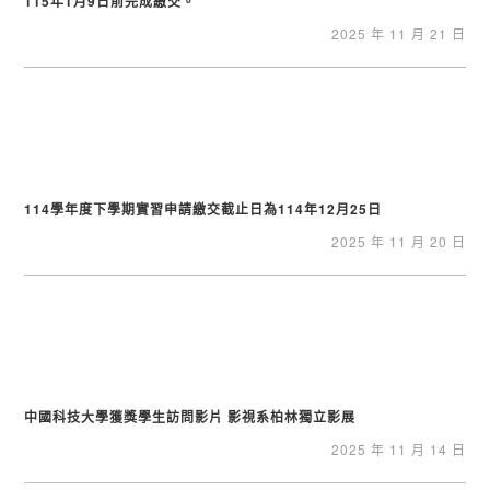
115年1月9日前完成繳交。
2025 年 11 月 21 日
114學年度下學期實習申請繳交截止日為114年12月25日
2025 年 11 月 20 日
中國科技大學獲獎學生訪問影片 影視系柏林獨立影展
2025 年 11 月 14 日