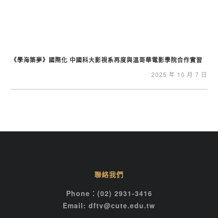
《學海築夢》國際化 中國科大影視系再度與溫哥華電影學院合作實習
2025 年 10 月 7 日
聯絡我們
Phone：(02) 2931-3416
Email: dftv@cute.edu.tw