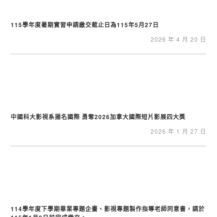
115學年度暑期實習申請繳交截止日為115年5月27日
2026 年 4 月 20 日
中國科大影視系揚名國際 勇奪2026加拿大國際短片影展四大獎
2026 年 1 月 27 日
114學年度下學期畢業專題企畫、影視專題製作指導老師同意書，請於