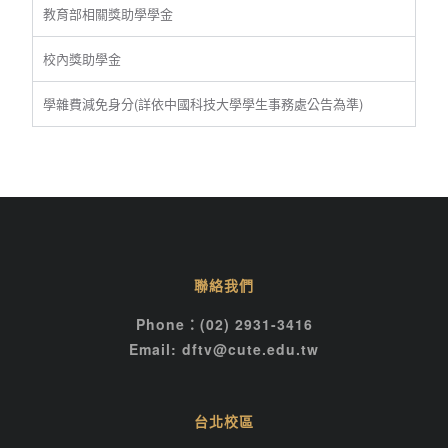
教育部相關獎助學學金
校內獎助學金
學雜費減免身分(詳依中國科技大學學生事務處公告為準)
聯絡我們
Phone：(02) 2931-3416
Email: dftv@cute.edu.tw
台北校區