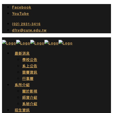
Facebook
YouTube
(02) 2931-3416
dftv@cute.edu.tw
最新消息
學校公告
系上公告
競賽資訊
行事曆
系所介紹
關於影視
師資介紹
系秘介紹
招生資訊