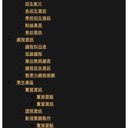
招生影片
系招生資訊
學校招生資訊
粉絲專頁
參訪資訊
課程資訊
課程科目表
班級課程
專任教師課表
課程抵免資訊
教學大綱與規範
學生專區
實習資訊
實施要點
實習資訊
證照資訊
影視專題製作
實施要點