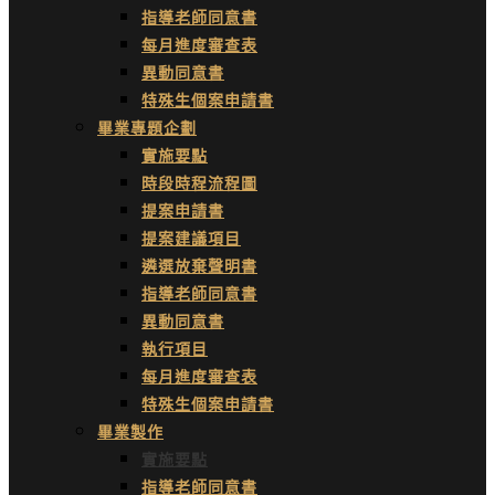
指導老師同意書
每月進度審查表
異動同意書
特殊生個案申請書
畢業專題企劃
實施要點
時段時程流程圖
提案申請書
提案建議項目
遴選放棄聲明書
指導老師同意書
異動同意書
執行項目
每月進度審查表
特殊生個案申請書
畢業製作
實施要點
指導老師同意書