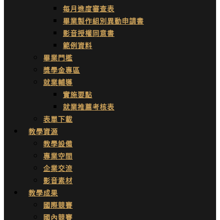
每月進度審查表
畢業製作組別異動申請書
影音授權同意書
範例資料
畢業門檻
獎學金專區
就業輔導
實施要點
就業推薦考核表
表單下載
教學資源
教學設備
專業空間
企業交流
影音素材
教學成果
國際競賽
國內競賽