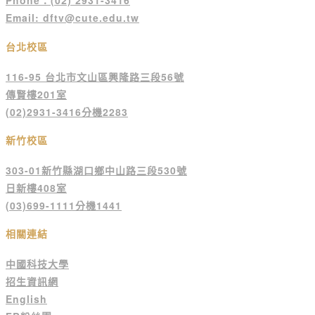
Phone：(02) 2931-3416
Email: dftv@cute.edu.tw
台北校區
116-95 台北市文山區興隆路三段56號
傳賢樓201室
(02)2931-3416分機2283
新竹校區
303-01新竹縣湖口鄉中山路三段530號
日新樓408室
(03)699-1111分機1441
相關連結
中國科技大學
招生資訊網
English