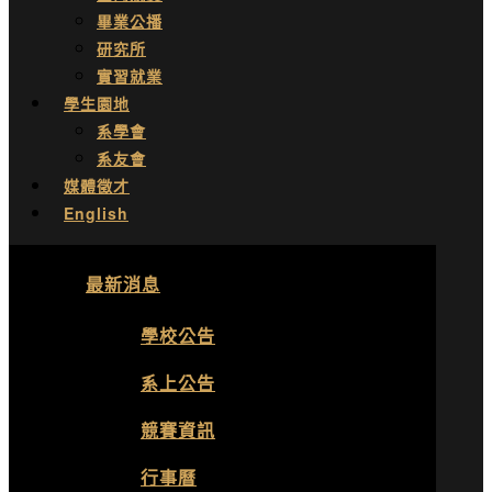
畢業公播
研究所
實習就業
學生園地
系學會
系友會
媒體徵才
English
最新消息
學校公告
系上公告
競賽資訊
行事曆