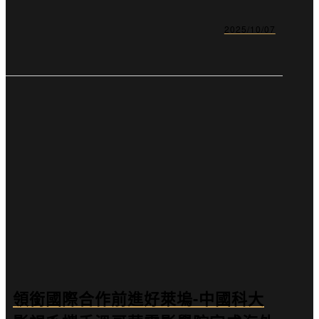
2025/10/07
領銜國際合作前進好萊塢-中國科大