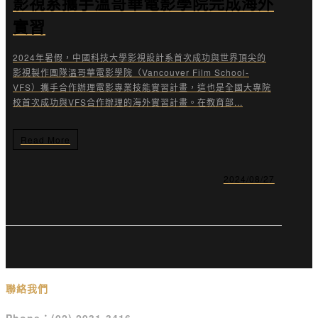
影視系攜手溫哥華電影學院完成海外
實習
2024年暑假，中國科技大學影視設計系首次成功與世界頂尖的
影視製作團隊溫哥華電影學院（Vancouver Film School-
VFS）攜手合作辦理電影專業技能實習計畫，這也是全國大專院
校首次成功與VFS合作辦理的海外實習計畫。在教育部...
Read More
2024/08/27
聯絡我們