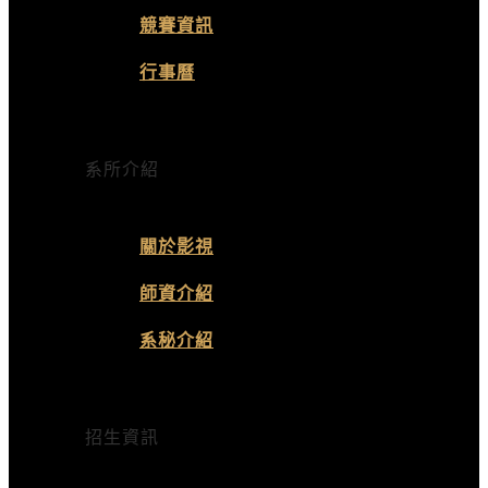
競賽資訊
行事曆
系所介紹
關於影視
師資介紹
系秘介紹
招生資訊