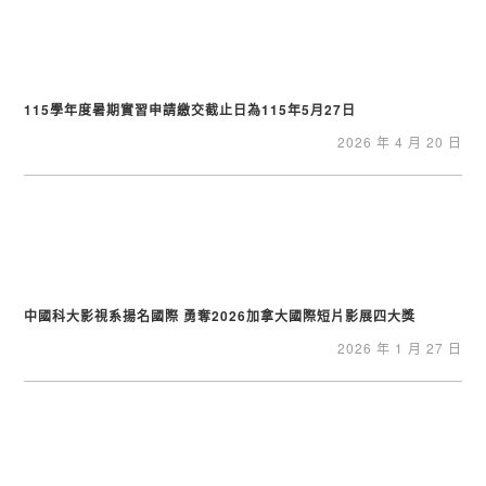
115學年度暑期實習申請繳交截止日為115年5月27日
2026 年 4 月 20 日
中國科大影視系揚名國際 勇奪2026加拿大國際短片影展四大獎
2026 年 1 月 27 日