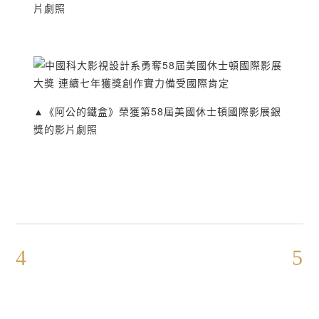
片劇照
▲《阿公的鐵盒》榮獲第58屆美國休士頓國際影展銀
獎的影片劇照