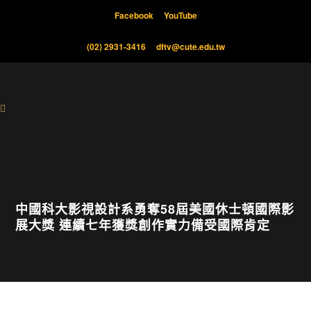
Facebook
YouTube
(02) 2931-3416
dftv@cute.edu.tw
中國科大影視設計系勇奪58屆美國休士頓國際影
展大獎 連續七年獲獎創作實力備受國際肯定