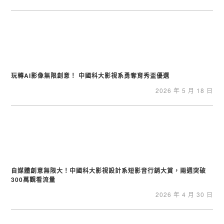
玩轉AI影像無限創意！ 中國科大影視系勇奪育秀盃優選
2026 年 5 月 18 日
自媒體創意無限大！中國科大影視設計系短影音行銷大賞，兩週突破
300萬觀看流量
2026 年 4 月 30 日