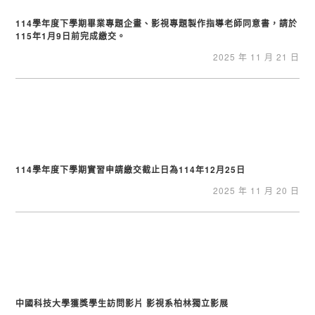
114學年度下學期畢業專題企畫、影視專題製作指導老師同意書，請於
115年1月9日前完成繳交。
2025 年 11 月 21 日
114學年度下學期實習申請繳交截止日為114年12月25日
2025 年 11 月 20 日
中國科技大學獲獎學生訪問影片 影視系柏林獨立影展