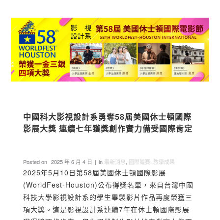
中國科大影視設計系勇奪58屆美國休士頓國際
影展大獎 連續七年獲獎創作實力備受國際肯定
Posted on
2025 年 6 月 4 日
in
最新消息
,
國際競賽
,
教學成果
2025年5月10日第58屆美國休士頓國際影展
(WorldFest-Houston)公布得獎名單，來自台灣中國
科技大學影視設計系的學生畢製影片作品再度榮獲三
項大獎。這是影視設計系連續7年在休士頓國際影展