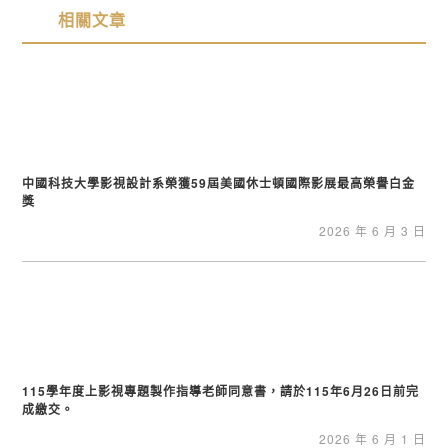
相關文章
中國科技大學影視設計系榮獲59屆美國休士頓國際影展最高榮譽白金
獎
2026 年 6 月 3 日
115學年度上影視專題製作指導老師同意書，請於115年6月26日前完
成繳交。
2026 年 6 月 1 日