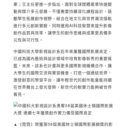
果；王主任更進一步指出，面對全球媒體產業快速變
動與媒介多元發展，不僅需要持續深化課程設計，鼓
勵學生拓展創作視野，結合在地文化與世界潮流接軌
進行多元創新實驗，同時運用AI科技智慧來提升影像
創作品質與效率，讓學生的創作思維與成果更具備多
元性與可行性。
中國科技大學影視設計系近年來屢獲國際影展肯定，
已成為國內藝術與設計領域中培育影像新秀的重要搖
籃。未來，該系也計畫與更多國際影視機構合作，擴
大學生的國際交流與實習機會，打造一個連結世界、
激發創意的學習平台，讓年輕世代的創作能量能持續
在世界舞台上發光發熱，新世代的軟實力能夠被世界
看見。
▲《霓霓》榮獲第58屆美國休士頓國際影展銀獎的影