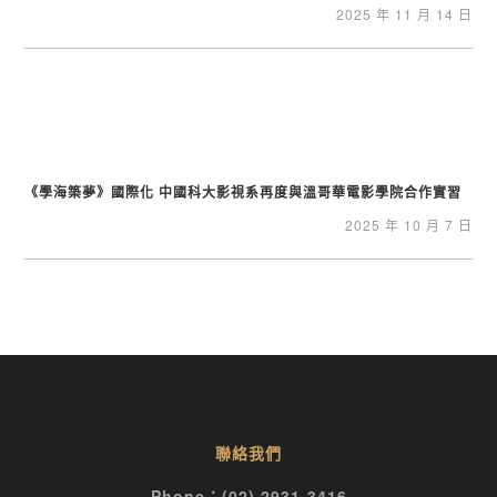
2025 年 11 月 14 日
《學海築夢》國際化 中國科大影視系再度與溫哥華電影學院合作實習
2025 年 10 月 7 日
聯絡我們
Phone：(02) 2931-3416