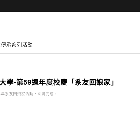
校傳承系列活動
大學-第59週年度校慶「系友回娘家」
24年系友回娘家活動，圓滿完成。