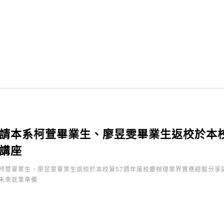
請本系柯萱畢業生、廖昱雯畢業生返校於本校
講座
柯萱畢業生、廖昱雯畢業生返校於本校第57週年度校慶辦理業界實務經驗分享
未來就業準備