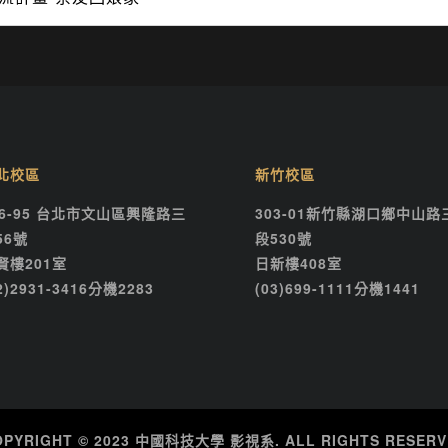
北校區
新竹校區
16-95 台北市文山區興隆路三
303-01新竹縣湖口鄉中山路
56號
段530號
賢樓201室
日新樓408室
2)2931-3416分機2283
(03)699-1111分機1441
OPYRIGHT © 2023 中國科技大學 影視系. ALL RIGHTS RESERV