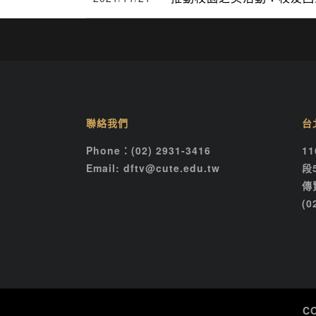
聯絡我們
台
Phone：(02) 2931-3416
1
Email: dftv@cute.edu.tw
段
傳
(0
C