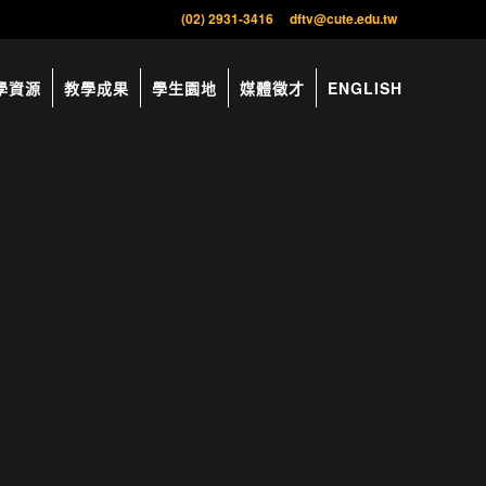
(02) 2931-3416
dftv@cute.edu.tw
學資源
教學成果
學生園地
媒體徵才
ENGLISH