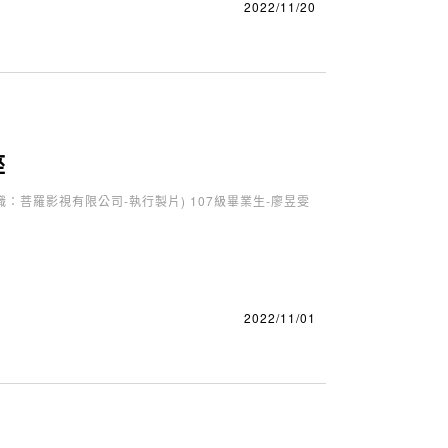
2022/11/20
座
：菩羅影視有限公司-執行製片) 107級畢業生-廖昱雯
2022/11/01