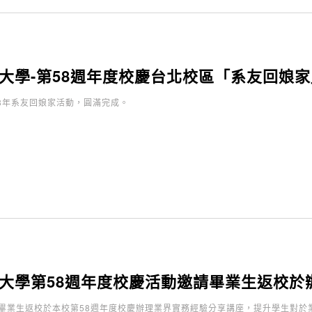
大學-第58週年度校慶台北校區「系友回娘家
23年系友回娘家活動，圓滿完成。
大學第58週年度校慶活動邀請畢業生返校於
畢業生返校於本校第58週年度校慶辦理業界實務經驗分享講座，提升學生對於