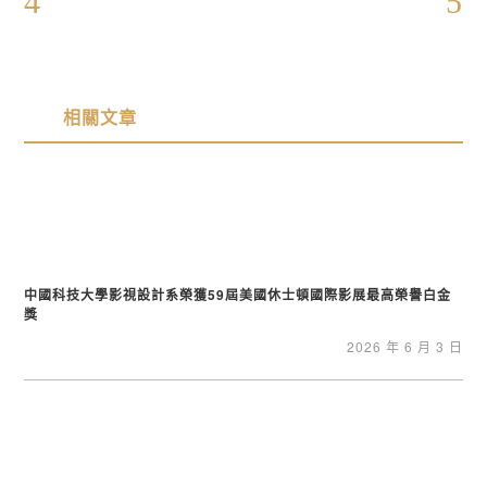
相關文章
中國科技大學影視設計系榮獲59屆美國休士頓國際影展最高榮譽白金
獎
2026 年 6 月 3 日