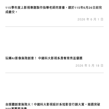
115學年度上影視專題製作指導老師同意書，請於115年6月26日前完
成繳交。
2026 年 6 月 1 日
玩轉AI影像無限創意！ 中國科大影視系勇奪育秀盃優選
2026 年 5 月 18 日
自媒體創意無限大！中國科大影視設計系短影音行銷大賞，兩週突破
300萬觀看流量