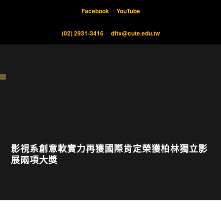
Facebook
YouTube
(02) 2931-3416
dftv@cute.edu.tw
影視系創意軟實力再獲國際肯定榮獲柏林獨立影
展兩項大獎