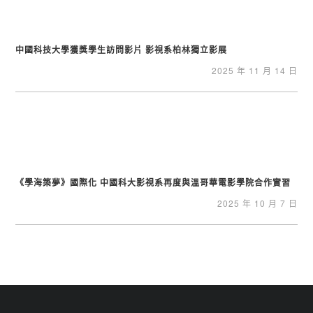
中國科技大學獲獎學生訪問影片 影視系柏林獨立影展
2025 年 11 月 14 日
《學海築夢》國際化 中國科大影視系再度與溫哥華電影學院合作實習
2025 年 10 月 7 日