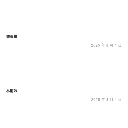
鍾佩樺
2025 年 8 月 4 日
林龍吟
2025 年 8 月 4 日