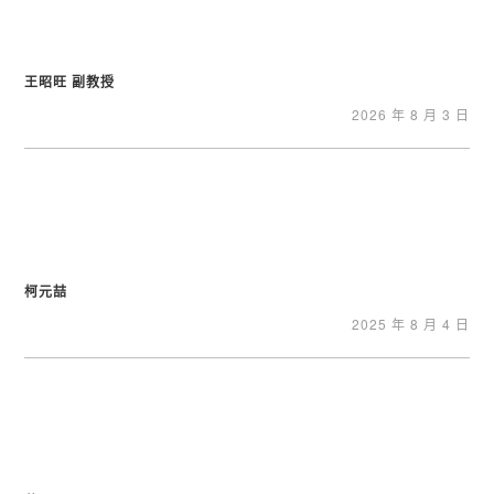
王昭旺 副教授
2026 年 8 月 3 日
柯元喆
2025 年 8 月 4 日