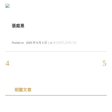
張庭恩
Posted on
2025 年 8 月 4 日
in
兼任教師
,
師資介紹
相關文章