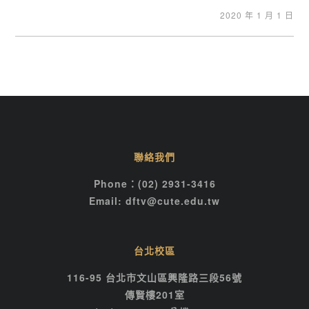
2020 年 1 月 1 日
聯絡我們
Phone：(02) 2931-3416
Email: dftv@cute.edu.tw
台北校區
116-95 台北市文山區興隆路三段56號
傳賢樓201室