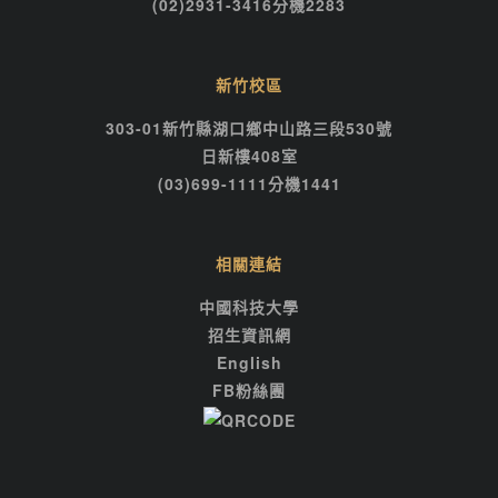
(02)2931-3416分機2283
新竹校區
303-01新竹縣湖口鄉中山路三段530號
日新樓408室
(03)699-1111分機1441
相關連結
中國科技大學
招生資訊網
English
FB粉絲團