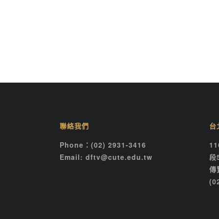
聯絡我們
台
Phone：(02) 2931-3416
1
Email: dftv@cute.edu.tw
段
傳
(0