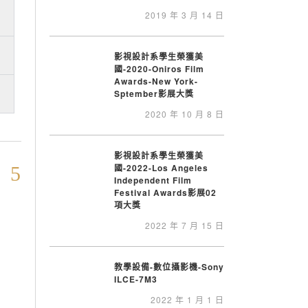
2019 年 3 月 14 日
影視設計系學生榮獲美
國-2020-Oniros Film
Awards-New York-
Sptember影展大獎
2020 年 10 月 8 日
影視設計系學生榮獲美
國-2022-Los Angeles
Independent Film
Festival Awards影展02
項大獎
2022 年 7 月 15 日
教學設備-數位攝影機-Sony
ILCE-7M3
2022 年 1 月 1 日