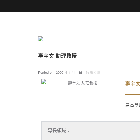
壽宇文 助理教授
Posted on
2000 年 1 月 1 日
in
未分類
壽宇文
最高學
專長領域：