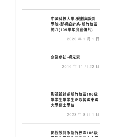
中國科技大學-規劃與設計
學院-影視設計系-新竹校區
簡介(109學年度宣傳片)
2020 年 1 月 1 日
企業參訪-視元素
2016 年 11 月 22 日
影視設計系新竹校區106級
畢業生畢業生正取韓國東國
大學碩士學位
2023 年 8 月 1 日
影視設計系新竹校區106級