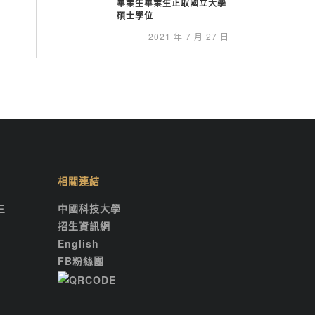
畢業生畢業生正取國立大學
碩士學位
2021 年 7 月 27 日
相關連結
三
中國科技大學
招生資訊網
English
FB粉絲團