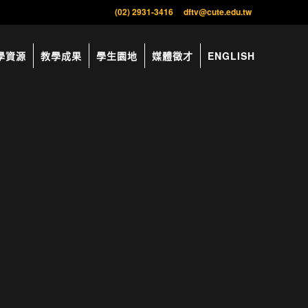
(02) 2931-3416
dftv@cute.edu.tw
學資源
教學成果
學生園地
媒體徵才
ENGLISH