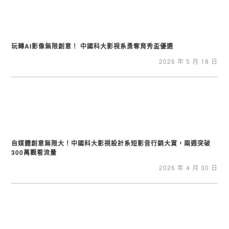
玩轉AI影像無限創意！ 中國科大影視系勇奪育秀盃優選
2026 年 5 月 18 日
自媒體創意無限大！中國科大影視設計系短影音行銷大賞，兩週突破
300萬觀看流量
2026 年 4 月 30 日