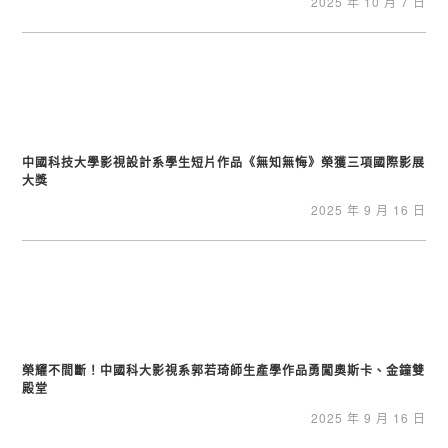
2025 年 10 月 7 日
中國科技大學影視設計系學生短片作品《無知無悔》榮獲三項國際影展
大獎
2025 年 9 月 16 日
榮耀不間斷！中國科大影視系郭若琦師生產學作品勇闖奧斯卡、金鐘雙
殿堂
2025 年 9 月 16 日