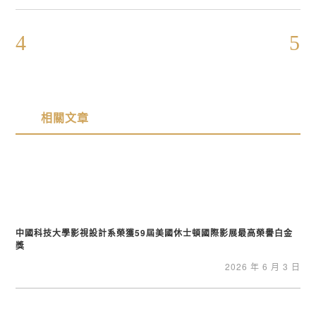
相關文章
中國科技大學影視設計系榮獲59屆美國休士頓國際影展最高榮譽白金
獎
2026 年 6 月 3 日