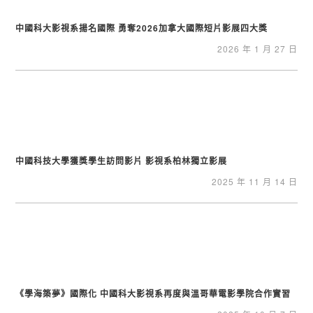
中國科大影視系揚名國際 勇奪2026加拿大國際短片影展四大獎
2026 年 1 月 27 日
中國科技大學獲獎學生訪問影片 影視系柏林獨立影展
2025 年 11 月 14 日
《學海築夢》國際化 中國科大影視系再度與溫哥華電影學院合作實習