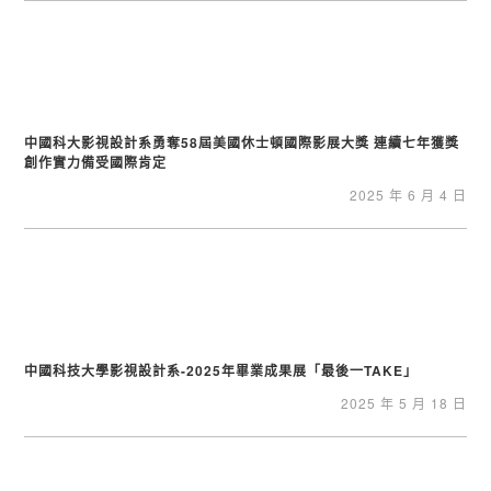
中國科大影視設計系勇奪58屆美國休士頓國際影展大獎 連續七年獲獎
創作實力備受國際肯定
2025 年 6 月 4 日
中國科技大學影視設計系-2025年畢業成果展「最後一TAKE」
2025 年 5 月 18 日