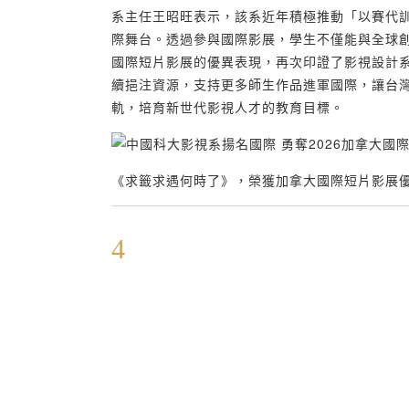
系主任王昭旺表示，該系近年積極推動「以賽代
際舞台。透過參與國際影展，學生不僅能與全球
國際短片影展的優異表現，再次印證了影視設計
續挹注資源，支持更多師生作品進軍國際，讓台
軌，培育新世代影視人才的教育目標。
《求籤求遇何時了》，榮獲加拿大國際短片影展