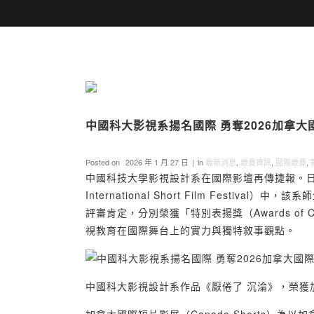
中國科大影視系揚名國際 勇奪2026加拿
Posted on
2026 年 1 月 27 日
in
最新消息
,
競賽資訊
,
國際競賽
,
中國科技大學影視設計系在國際影壇再傳捷報。日前於
International Short Film Fes
評審肯定，分別榮獲「特別表揚獎（Awards of Co
視教育在國際舞台上的實力與獨特敘事觀點。
中國科大影視設計系作品《厭倦了 沉淪》，榮獲