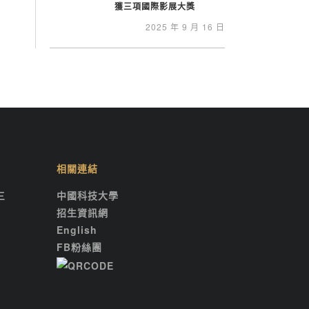
獲三項國際影展大獎
2025 年 9 月 16 日
相關連結
三
中國科技大學
招生資訊網
English
FB粉絲團