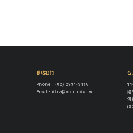
聯絡我們
台
Phone：(02) 2931-3416
1
Email: dftv@cute.edu.tw
段
傳
(0