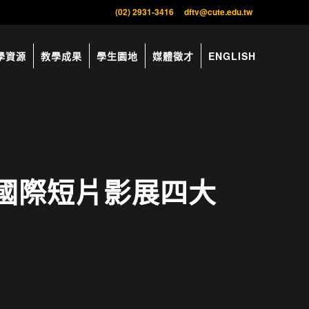
(02) 2931-3416
dftv@cute.edu.tw
學資源
教學成果
學生園地
媒體徵才
ENGLISH
大國際短片影展四大