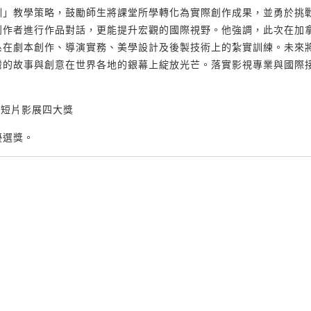
訓」教學策略，鼓勵師生將課堂所學轉化為實際創作成果，並勇於挑
創作者進行作品對話，更能提升宏觀的國際視野。他強調，此次在加
系在劇本創作、導演實務、美學設計及後製技術上的紮實訓練。未來
灣的故事與創意在世界各地的銀幕上綻放光芒。落實影視專業與國際
優選獎。