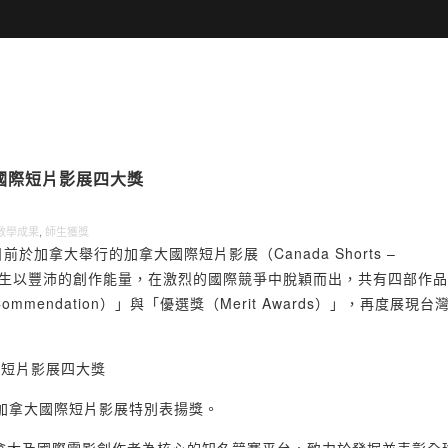
大國際短片影展四大獎
教學成果
,
師生獲獎
加拿大舉行的加拿大國際短片影展（Canada Shorts –
tival）中，該系師生以豐沛的創作能量，在激烈的國際競爭中脫穎而出，共有四部作
mmendation）」與「優選獎（Merit Awards）」，再度展現台
加拿大國際短片影展特別表揚獎。