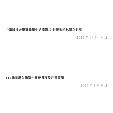
中國科技大學獲獎學生訪問影片 影視系柏林獨立影展
2025 年 11 月 14 日
114學年度入學新生重要日程及注意事項
2025 年 8 月 8 日