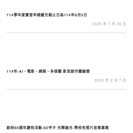
114學年度實習申請繳交截止日為114年8月5日
2025 年 7 月 29 日
114年-AI、電影、網路、多媒體 影音創作體驗營
2025 年 2 月 7 日
創校60週年慶祝活動-60甲子 光輝歲月-學校老照片故事募集