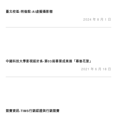
臺北校區-明倫館-AI虛擬攝影棚
2024 年 8 月 1 日
中國科技大學影視設計系-第03屆畢業成果展「幕後花絮」
2021 年 6 月 18 日
競賽資訊-TIMS行銷認證與行銷競賽