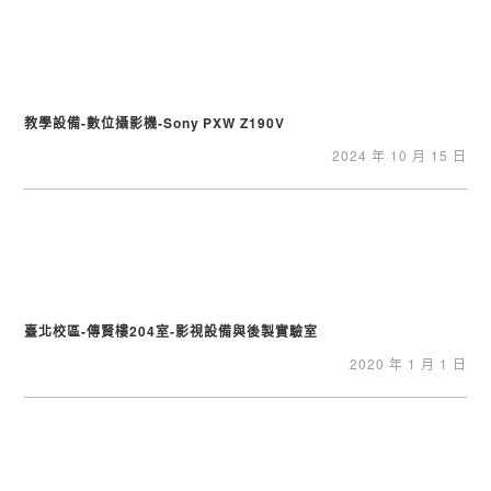
教學設備-數位攝影機-Sony PXW Z190V
2024 年 10 月 15 日
臺北校區-傳賢樓204室-影視設備與後製實驗室
2020 年 1 月 1 日