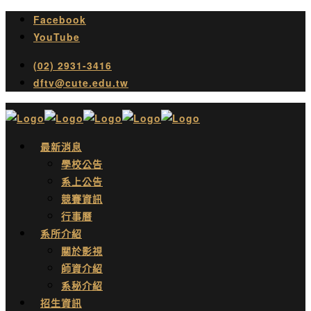
Facebook
YouTube
(02) 2931-3416
dftv@cute.edu.tw
最新消息
學校公告
系上公告
競賽資訊
行事曆
系所介紹
關於影視
師資介紹
系秘介紹
招生資訊