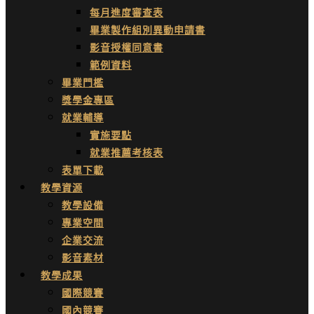
每月進度審查表
畢業製作組別異動申請書
影音授權同意書
範例資料
畢業門檻
獎學金專區
就業輔導
實施要點
就業推薦考核表
表單下載
教學資源
教學設備
專業空間
企業交流
影音素材
教學成果
國際競賽
國內競賽