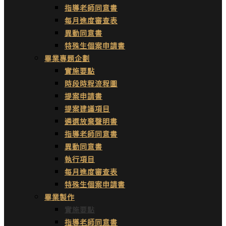
指導老師同意書
每月進度審查表
異動同意書
特殊生個案申請書
畢業專題企劃
實施要點
時段時程流程圖
提案申請書
提案建議項目
遴選放棄聲明書
指導老師同意書
異動同意書
執行項目
每月進度審查表
特殊生個案申請書
畢業製作
實施要點
指導老師同意書