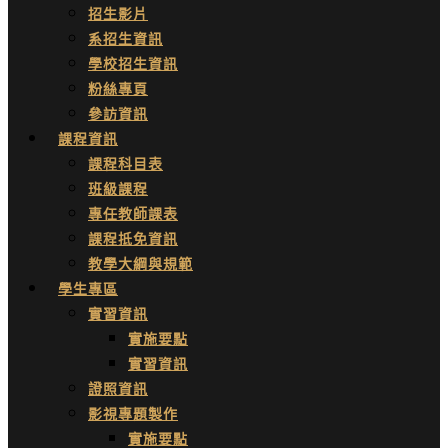
招生影片
系招生資訊
學校招生資訊
粉絲專頁
參訪資訊
課程資訊
課程科目表
班級課程
專任教師課表
課程抵免資訊
教學大綱與規範
學生專區
實習資訊
實施要點
實習資訊
證照資訊
影視專題製作
實施要點