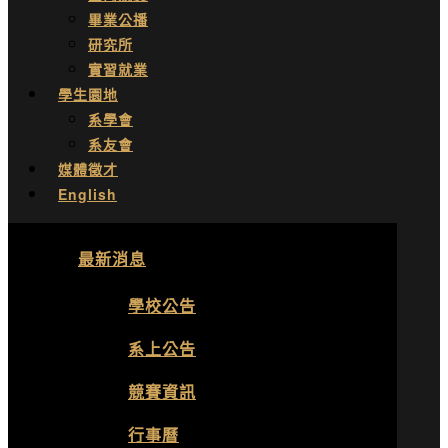
畢業公播
研究所
實習就業
學生園地
系學會
系友會
媒體徵才
English
最新消息
學校公告
系上公告
競賽資訊
行事曆