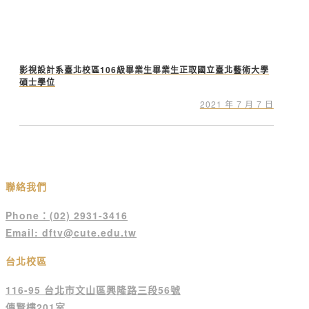
影視設計系臺北校區106級畢業生畢業生正取國立臺北藝術大學
碩士學位
2021 年 7 月 7 日
聯絡我們
Phone：(02) 2931-3416
Email: dftv@cute.edu.tw
台北校區
116-95 台北市文山區興隆路三段56號
傳賢樓201室