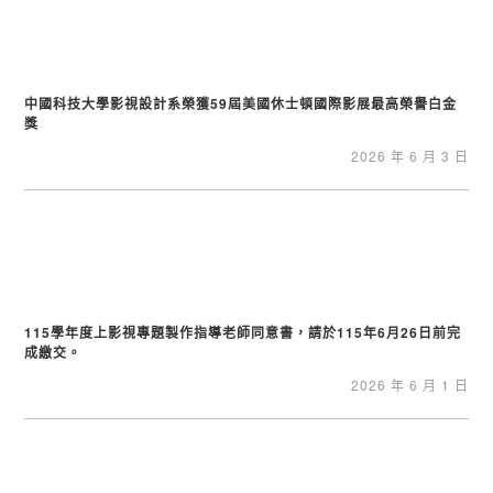
中國科技大學影視設計系榮獲59屆美國休士頓國際影展最高榮譽白金
獎
2026 年 6 月 3 日
115學年度上影視專題製作指導老師同意書，請於115年6月26日前完
成繳交。
2026 年 6 月 1 日