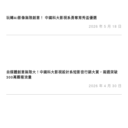
玩轉AI影像無限創意！ 中國科大影視系勇奪育秀盃優選
2026 年 5 月 18 日
自媒體創意無限大！中國科大影視設計系短影音行銷大賞，兩週突破
300萬觀看流量
2026 年 4 月 30 日