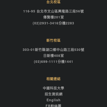
台北校區
116-95 台北市文山區興隆路三段56號
傳賢樓201室
(02)2931-3416分機2283
新竹校區
303-01新竹縣湖口鄉中山路三段530號
日新樓408室
(03)699-1111分機1441
相關連結
中國科技大學
招生資訊網
English
FB粉絲團