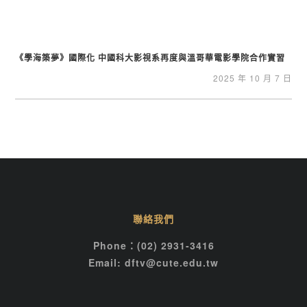
《學海築夢》國際化 中國科大影視系再度與溫哥華電影學院合作實習
2025 年 10 月 7 日
聯絡我們
Phone：(02) 2931-3416
Email: dftv@cute.edu.tw