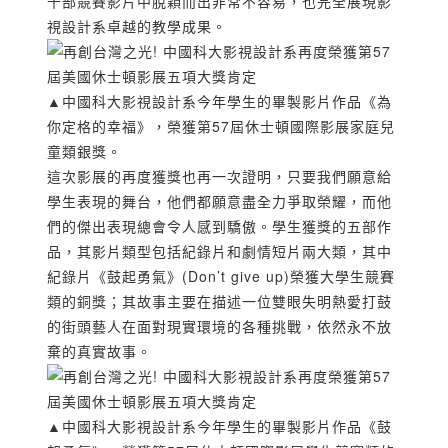
千部競賽影片中脫穎而出非常不容易，也完全展現影
視設計系卓越的教學成果。
▲中國科大影視設計系今年學生的畢製影片作品《為
你定格的幸福》，榮獲第57屆休士頓國際影展家庭兒
童類銀獎。
這次影展的再度獲獎也再一次證明，只要我們願意給
學生表現的舞台，他們都願意盡全力爭取榮耀，而他
們的傑出表現總會令人感到驕傲。學生獲獎的五部作
品，其影片類型包括紀錄片和劇情短片兩大類，其中
紀錄片《鼓起勇氣》(Don’t give up)榮獲大學生競賽
類的銅獎；其故事主要在描述一位雙眼失明熱愛打鼓
的街頭藝人在面對現實環境的各種挑戰，依然永不放
棄的真實故事。
▲中國科大影視設計系今年學生的畢製影片作品《鼓