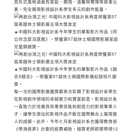
其形式風格涵蓋有家庭、親情、溫馨與驚悚等故事元
素，完全展現影視設計系學生多元的創作能量。
▲中國科大影視設計系今年學生的畢製影片作品《阿
公你怎麼沒感覺》，榮獲第57屆休士頓國際影展家庭
兒童類銀獎。
▲中國科大影視設計系今年學生的畢製影片作品《饒
舌X嬈舌》，榮獲第57屆休士頓國際影展紀錄短片銀
獎。
每一次的國際影展獲獎都再次彰顯了影視設計系學生
在影視創作領域的卓越實力和豐富創意。影視設計系
一直致力於培養具有專業技能和創造力的影視專業人
才，讓學生傑出的影視作品不斷在國際舞台上展現傲
人的成績。此外，今年七月影視設計系也獲得教育部
《學海逐夢》計劃的經費補助，細賞老師即將帶領12