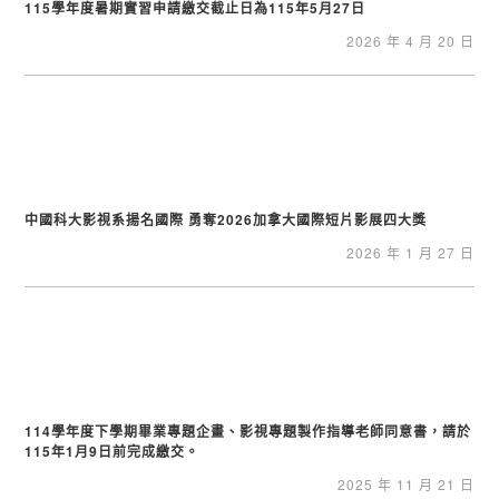
115學年度暑期實習申請繳交截止日為115年5月27日
2026 年 4 月 20 日
中國科大影視系揚名國際 勇奪2026加拿大國際短片影展四大獎
2026 年 1 月 27 日
114學年度下學期畢業專題企畫、影視專題製作指導老師同意書，請於
115年1月9日前完成繳交。
2025 年 11 月 21 日