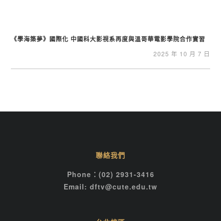
《學海築夢》國際化 中國科大影視系再度與溫哥華電影學院合作實習
2025 年 10 月 7 日
聯絡我們
Phone：(02) 2931-3416
Email: dftv@cute.edu.tw