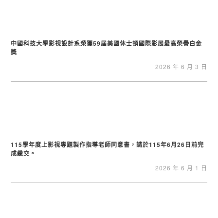
中國科技大學影視設計系榮獲59屆美國休士頓國際影展最高榮譽白金
獎
2026 年 6 月 3 日
115學年度上影視專題製作指導老師同意書，請於115年6月26日前完
成繳交。
2026 年 6 月 1 日