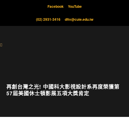
Facebook
YouTube
(02) 2931-3416
dftv@cute.edu.tw
再創台灣之光! 中國科大影視設計系再度榮獲第
57屆美國休士頓影展五項大獎肯定