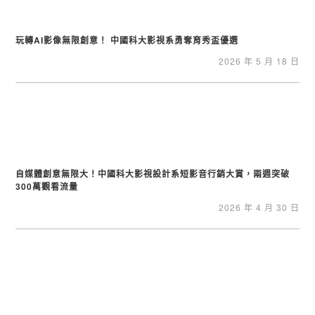
玩轉AI影像無限創意！ 中國科大影視系勇奪育秀盃優選
2026 年 5 月 18 日
自媒體創意無限大！中國科大影視設計系短影音行銷大賞，兩週突破
300萬觀看流量
2026 年 4 月 30 日