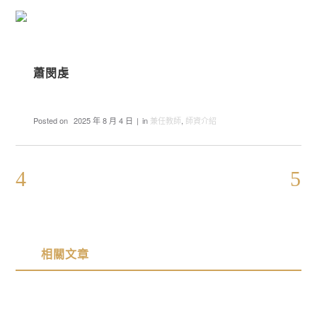
蕭閔虔
Posted on
2025 年 8 月 4 日
in
兼任教師
,
師資介紹
相關文章