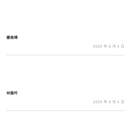
鍾佩樺
2025 年 8 月 4 日
林龍吟
2025 年 8 月 4 日