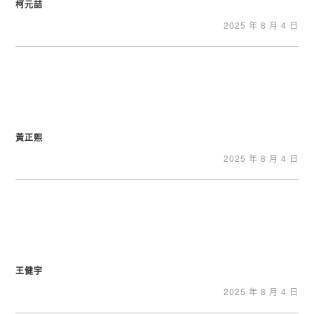
柯元喆
2025 年 8 月 4 日
黃正熙
2025 年 8 月 4 日
王健宇
2025 年 8 月 4 日