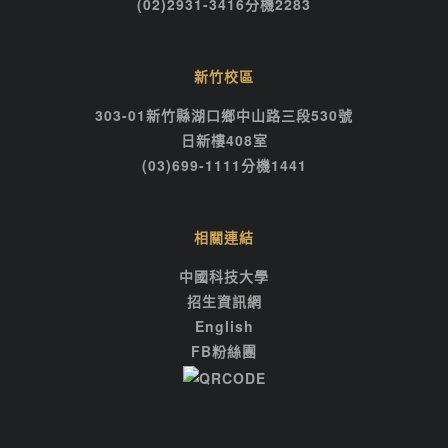
(02)2931-3416分機2283
新竹校區
303-01新竹縣湖口鄉中山路三段530號
日新樓408室
(03)699-1111分機1441
相關連結
中國科技大學
招生資訊網
English
FB粉絲團