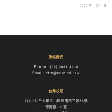
2020 年 1 月 1 日
聯絡我們
Phone：(02) 2931-3416
Email: dftv@cute.edu.tw
台北校區
116-95 台北市文山區興隆路三段56號
傳賢樓201室