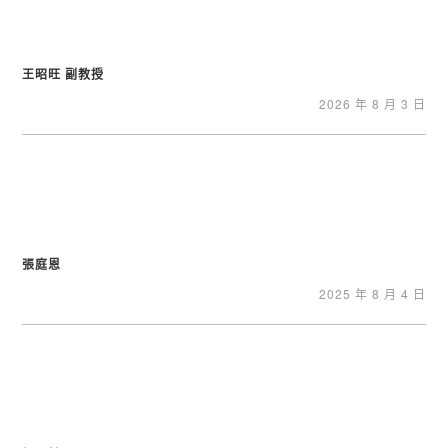
王昭旺 副教授
2026 年 8 月 3 日
張庭恩
2025 年 8 月 4 日