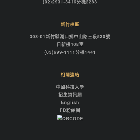
(02)2931-3416分機2283
新竹校區
303-01新竹縣湖口鄉中山路三段530號
日新樓408室
(03)699-1111分機1441
相關連結
中國科技大學
招生資訊網
English
FB粉絲團