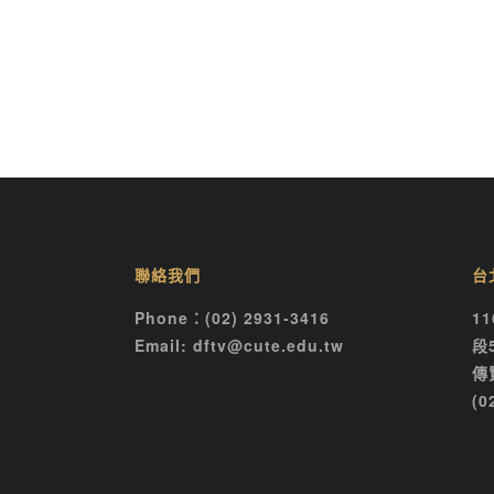
聯絡我們
台
Phone：(02) 2931-3416
1
Email: dftv@cute.edu.tw
段
傳
(0