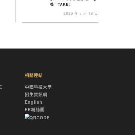
後一TAKE」
2025 年 5 月 18 日
相關連結
三
中國科技大學
招生資訊網
English
FB粉絲團