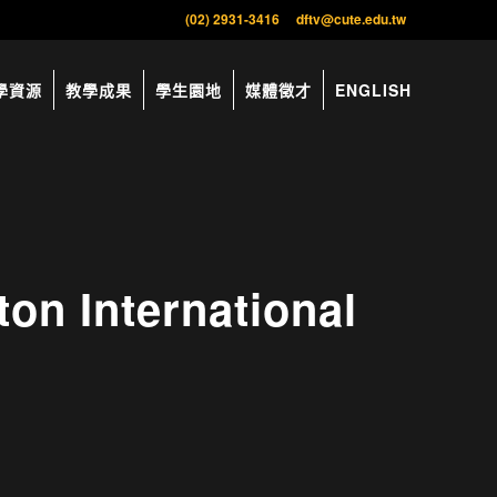
(02) 2931-3416
dftv@cute.edu.tw
學資源
教學成果
學生園地
媒體徵才
ENGLISH
International