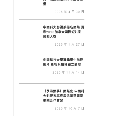
量
2026 年 4 月 30 日
中國科大影視系揚名國際 勇
奪2026加拿大國際短片影
展四大獎
2026 年 1 月 27 日
中國科技大學獲獎學生訪問
影片 影視系柏林獨立影展
2025 年 11 月 14 日
《學海築夢》國際化 中國科
大影視系再度與溫哥華電影
學院合作實習
2025 年 10 月 7 日