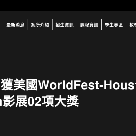
最新消息
系所介紹
招生資訊
課程資訊
學生專區
教
orldFest-Houston 
 52h影展02項大獎