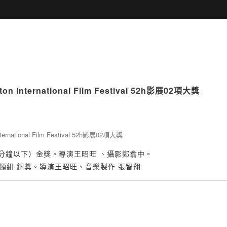
nternational Film Festival 52h影展02項大獎
0分鐘以下）金獎。導演王昭旺 、攝影鄭翕中。
類組 銅獎。導演王昭旺、音樂製作 張智翔