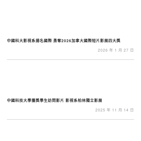
中國科大影視系揚名國際 勇奪2026加拿大國際短片影展四大獎
2026 年 1 月 27 日
中國科技大學獲獎學生訪問影片 影視系柏林獨立影展
2025 年 11 月 14 日