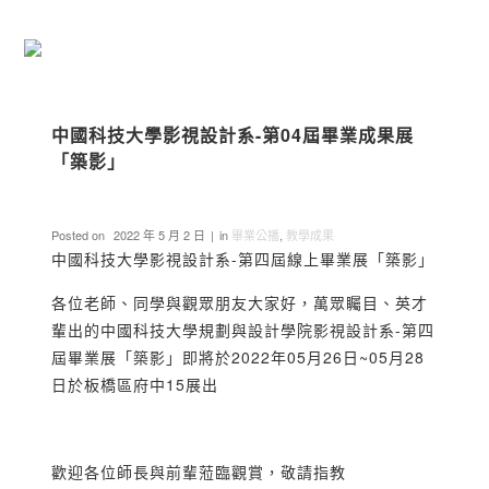
中國科技大學影視設計系-第04屆畢業成果展
「築影」
Posted on
2022 年 5 月 2 日
in
畢業公播
,
教學成果
中國科技大學影視設計系-第四屆線上畢業展「築影」
各位老師、同學與觀眾朋友大家好，萬眾矚目、英才
輩出的中國科技大學規劃與設計學院影視設計系-第四
屆畢業展「築影」即將於2022年05月26日~05月28
日於板橋區府中15展出
歡迎各位師長與前輩蒞臨觀賞，敬請指教