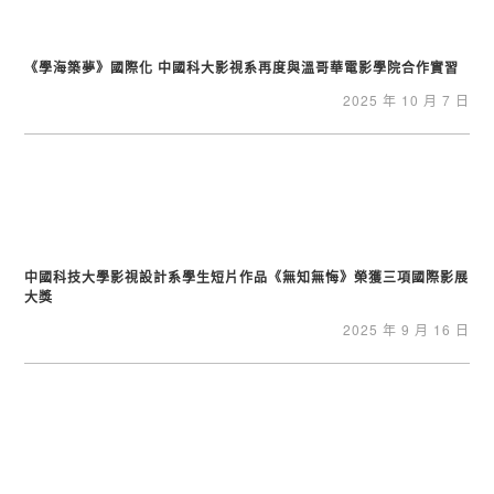
《學海築夢》國際化 中國科大影視系再度與溫哥華電影學院合作實習
2025 年 10 月 7 日
中國科技大學影視設計系學生短片作品《無知無悔》榮獲三項國際影展
大獎
2025 年 9 月 16 日