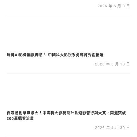
2026 年 6 月 3 日
玩轉AI影像無限創意！ 中國科大影視系勇奪育秀盃優選
2026 年 5 月 18 日
自媒體創意無限大！中國科大影視設計系短影音行銷大賞，兩週突破
300萬觀看流量
2026 年 4 月 30 日