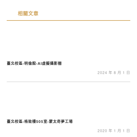
相關文章
臺北校區-明倫館-AI虛擬攝影棚
2024 年 8 月 1 日
臺北校區-格致樓505室-蒙太奇夢工場
2020 年 1 月 1 日