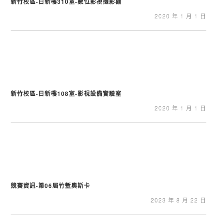
新竹校區-日新樓310室-數位影視攝影棚
2020 年 1 月 1 日
新竹校區-日新樓108室-影視設備實驗室
2020 年 1 月 1 日
競賽資訊-第06屆竹塹奧斯卡
2023 年 8 月 22 日