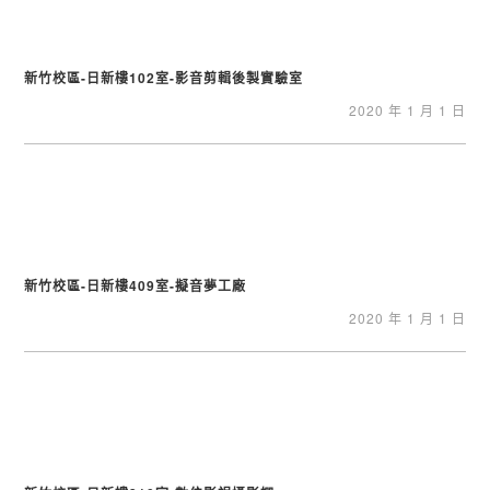
新竹校區-日新樓102室-影音剪輯後製實驗室
2020 年 1 月 1 日
新竹校區-日新樓409室-擬音夢工廠
2020 年 1 月 1 日