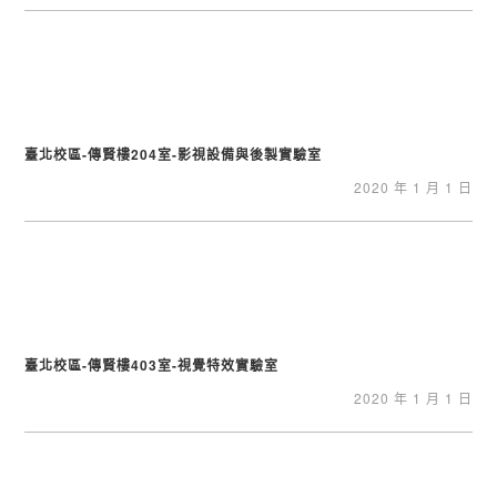
臺北校區-傳賢樓204室-影視設備與後製實驗室
2020 年 1 月 1 日
臺北校區-傳賢樓403室-視覺特效實驗室
2020 年 1 月 1 日