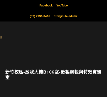
Facebook
YouTube
(02) 2931-3416
dftv@cute.edu.tw
新竹校區-啟我大樓B106室-後製剪輯與特效實驗
室