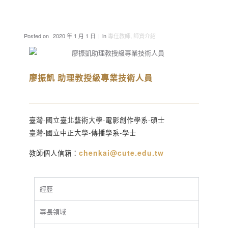
Posted on
2020 年 1 月 1 日
in
專任教師
,
師資介紹
廖振凱 助理教授級專業技術人員
臺灣-
國立臺北藝術大學-
電影創作學系-碩士
臺灣-
國立中正大學-傳播學系-學士
chenkai@cute.edu.tw
教師個人信箱：
經歷
專長領域