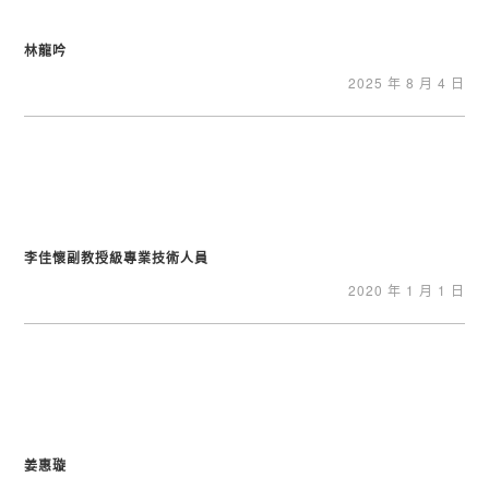
林龍吟
2025 年 8 月 4 日
李佳懷副教授級專業技術人員
2020 年 1 月 1 日
姜惠璇