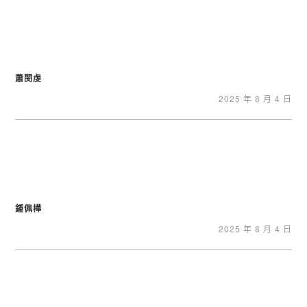
蕭閔虔
2025 年 8 月 4 日
鍾佩樺
2025 年 8 月 4 日