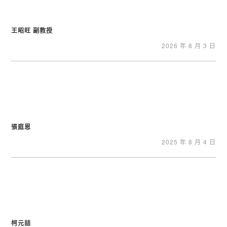
王昭旺 副教授
2026 年 8 月 3 日
張庭恩
2025 年 8 月 4 日
柯元喆