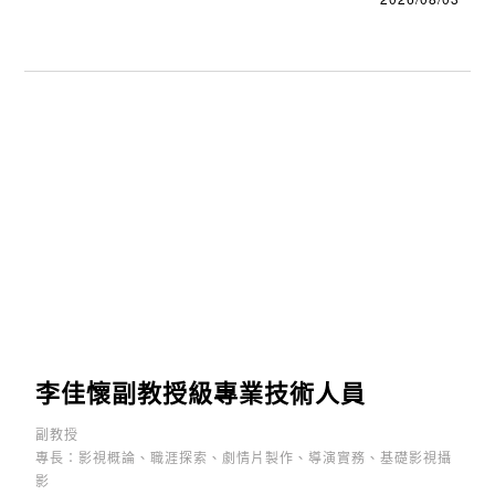
李佳懷副教授級專業技術人員
副教授
專長：影視概論、職涯探索、劇情片製作、導演實務、基礎影視攝
影