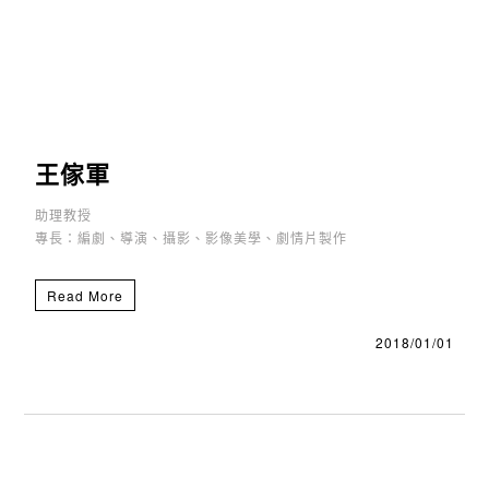
王傢軍
助理教授
專長：編劇、導演、攝影、影像美學、劇情片製作
Read More
2018/01/01