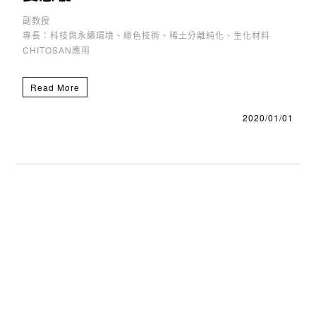
副教授
專長：科技與永續環境、綠色技術、稀土分離純化、生化材料
CHITOSAN應用
Read More
2020/01/01