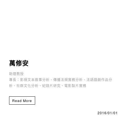
萬修安
助理教授
專長：影視文本敘事分析、傳播法規實務分析、法語戲劇作品分
析、社群文化分析、紀錄片研究、電影製片實務
Read More
2016/01/01