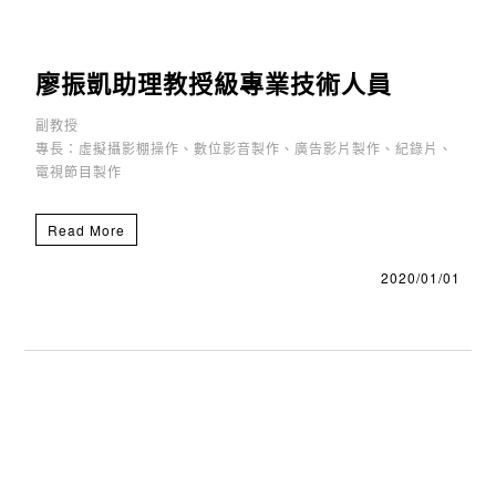
廖振凱助理教授級專業技術人員
副教授
專長：虛擬攝影棚操作、數位影音製作、廣告影片製作、紀錄片、
電視節目製作
Read More
2020/01/01