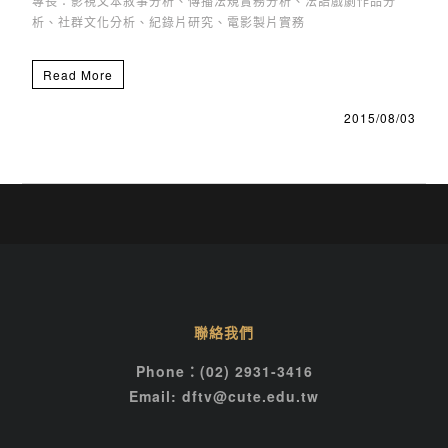
專長：影視文本敘事分析、傳播法規實務分析、法語戲劇作品分
析、社群文化分析、紀錄片研究、電影製片實務
Read More
2015/08/03
聯絡我們
Phone：(02) 2931-3416
Email: dftv@cute.edu.tw