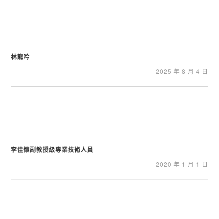
林龍吟
2025 年 8 月 4 日
李佳懷副教授級專業技術人員
2020 年 1 月 1 日