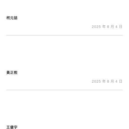
柯元喆
2025 年 8 月 4 日
黃正熙
2025 年 8 月 4 日
王健宇