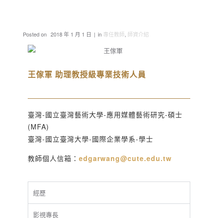
Posted on
2018 年 1 月 1 日
in
專任教師
,
師資介紹
王傢軍 助理教授級專業技術人員
臺灣-國立臺灣藝術大學-應用媒體藝術研究-碩士
(MFA)
臺灣-國立臺灣大學-國際企業學系-學士
教師個人信箱：
edgarwang@cute.edu.tw
經歷
影視專長