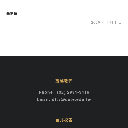
姜惠璇
2020 年 1 月 1 日
聯絡我們
Phone：(02) 2931-3416
Email: dftv@cute.edu.tw
台北校區