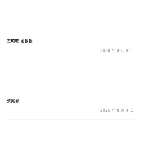
王昭旺 副教授
2026 年 8 月 3 日
張庭恩
2025 年 8 月 4 日