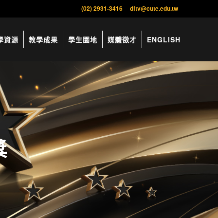
(02) 2931-3416
dftv@cute.edu.tw
學資源
教學成果
學生園地
媒體徵才
ENGLISH
獎