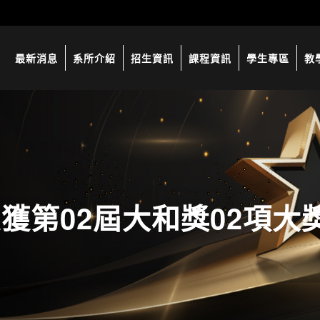
最新消息
系所介紹
招生資訊
課程資訊
學生專區
教
獲第02屆大和獎02項大