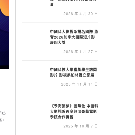
量
2026 年 4 月 30 日
中國科大影視系揚名國際 勇
奪2026加拿大國際短片影
展四大獎
2026 年 1 月 27 日
中國科技大學獲獎學生訪問
影片 影視系柏林獨立影展
2025 年 11 月 14 日
《學海築夢》國際化 中國科
大影視系再度與溫哥華電影
自己
學院合作實習
路，
2025 年 10 月 7 日