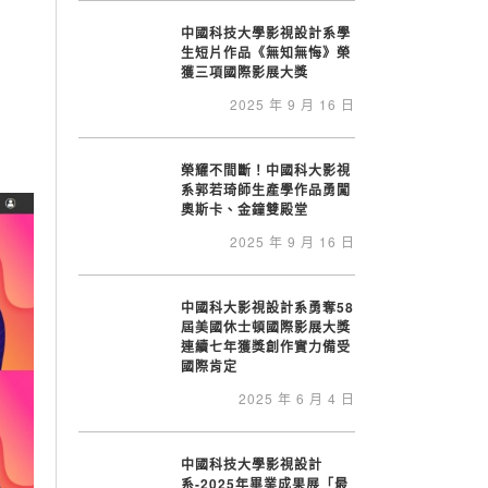
中國科技大學影視設計系學
生短片作品《無知無悔》榮
獲三項國際影展大獎
2025 年 9 月 16 日
榮耀不間斷！中國科大影視
系郭若琦師生產學作品勇闖
奧斯卡、金鐘雙殿堂
2025 年 9 月 16 日
中國科大影視設計系勇奪58
屆美國休士頓國際影展大獎
連續七年獲獎創作實力備受
國際肯定
2025 年 6 月 4 日
中國科技大學影視設計
系-2025年畢業成果展「最