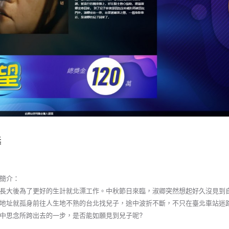
獎
簡介：
長大後為了更好的生計就北漂工作。中秋節日來臨，淑卿突然想起好久沒見到
地址就孤身前往人生地不熟的台北找兒子，途中波折不斷，不只在臺北車站迷
中思念所跨出去的一步，是否能如願見到兒子呢?