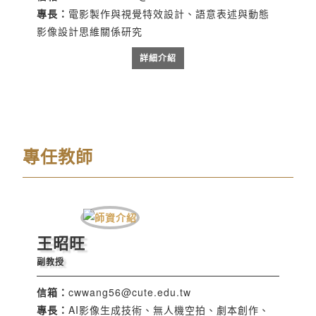
專長：
電影製作與視覺特效設計、語意表述與動態
影像設計思維關係研究
詳細介紹
專任教師
王昭旺
副教授
信箱：
cwwang56@cute.edu.tw
專長：
AI影像生成技術、無人機空拍、劇本創作、