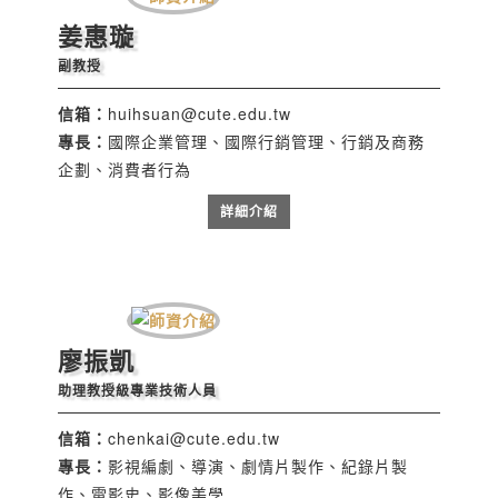
姜惠璇
副教授
信箱：
huihsuan@cute.edu.tw
專長：
國際企業管理、國際行銷管理、行銷及商務
企劃、消費者行為
詳細介紹
廖振凱
助理教授級專業技術人員
信箱：
chenkai@cute.edu.tw
專長：
影視編劇、導演、劇情片製作、紀錄片製
作、電影史、影像美學