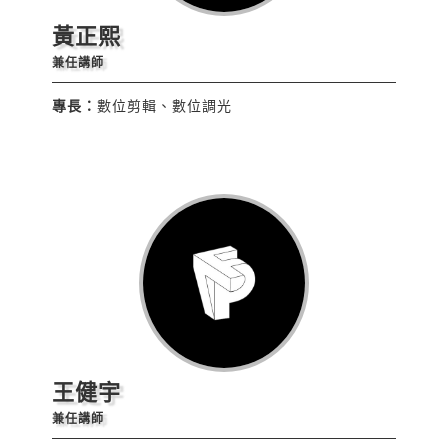
黃正熙
兼任講師
專長：
數位剪輯、數位調光
王健宇
兼任講師