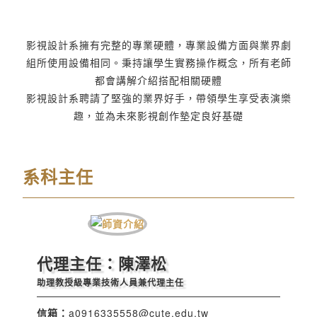
影視設計系擁有完整的專業硬體，專業設備方面與業界劇
組所使用設備相同。秉持讓學生實務操作概念，所有老師
都會講解介紹搭配相關硬體
影視設計系聘請了堅強的業界好手，帶領學生享受表演樂
趣，並為未來影視創作墊定良好基礎
系科主任
代理主任：陳澤松
助理教授級專業技術人員兼代理主任
信箱：
a0916335558@cute.edu.tw