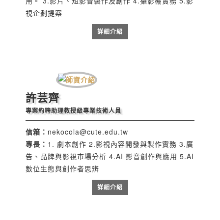
用。 3.影片、短影音製作及創作 4.攝影棚實務 5.影
視企劃提案
詳細介紹
許芸齊
專案約聘助理教授級專業技術人員
信箱：
nekocola@cute.edu.tw
專長：
1. 劇本創作 2.影視內容開發與製作實務 3.廣
告、品牌與影視市場分析 4.AI 影音創作與應用 5.AI
數位生態與創作者思辨
詳細介紹