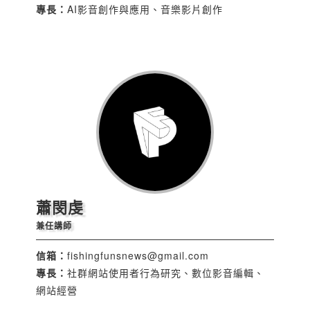
專長：
AI影音創作與應用、音樂影片創作
蕭閔虔
兼任講師
信箱：
fishingfunsnews@gmail.com
專長：
社群網站使用者行為研究、數位影音編輯、
網站經營