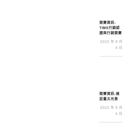
競賽資訊-
TIMS行銷認
證與行銷競賽
2023 年 9 月
4 日
競賽資訊-捕
捉臺北光景
2023 年 9 月
4 日