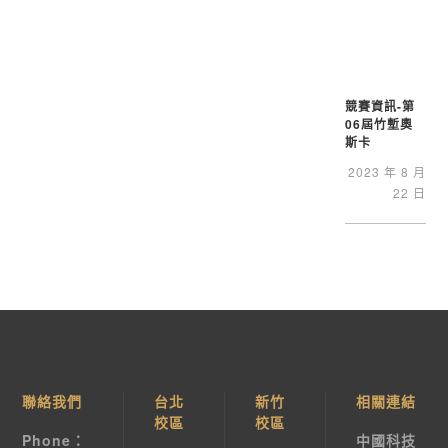
競賽資訊-第
06屆竹塹奧
斯卡
2023 年 8 月
22 日
聯絡我們
台北
新竹
相關連結
校區
校區
Phone：
中國科技