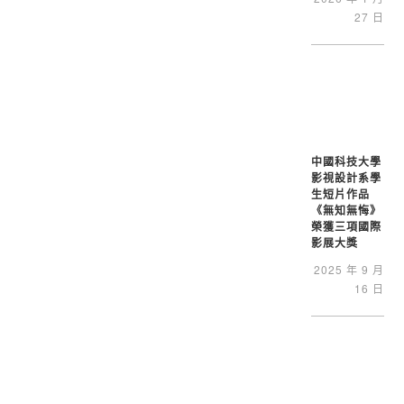
27 日
中國科技大學
影視設計系學
生短片作品
《無知無悔》
榮獲三項國際
影展大獎
2025 年 9 月
16 日