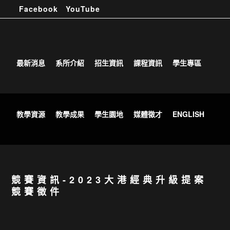
Facebook
YouTube
(02) 2931-3416
dftv@cute.edu.tw
最新消息
系所介紹
招生資訊
課程資訊
學生專區
教學資源
教學成果
學生園地
媒體徵才
ENGLISH
競賽資訊-2023大港經典升級提案
競賽徵件