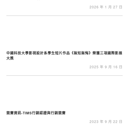
2026 年 1 月 27 日
中國科技大學影視設計系學生短片作品《無知無悔》榮獲三項國際影展
大獎
2025 年 9 月 16 日
競賽資訊-TIMS行銷認證與行銷競賽
2023 年 9 月 22 日