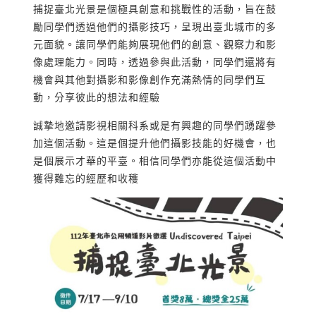
捕捉臺北光景是個極具創意和挑戰性的活動，旨在鼓
勵同學們透過他們的攝影技巧，呈現出臺北城市的多
元面貌。讓同學們能夠展現他們的創意、觀察力和影
像處理能力。同時，透過參與此活動，同學們還將有
機會與其他對攝影和影像創作充滿熱情的同學們互
動，分享彼此的想法和經驗
誠摯地邀請影視相關科系或是有興趣的同學們踴躍參
加這個活動。這是個提升他們攝影技能的好機會，也
是個展示才華的平臺。相信同學們亦能從這個活動中
獲得難忘的經歷和收穫