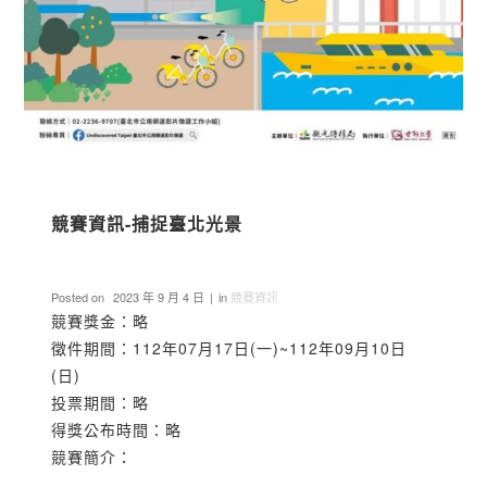
競賽資訊-捕捉臺北光景
Posted on
2023 年 9 月 4 日
in
競賽資訊
競賽獎金：略
徵件期間：112年07月17日(一)~112年09月10日
(日)
投票期間：略
得獎公布時間：略
競賽簡介：