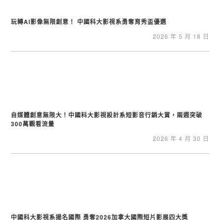
玩轉AI影像無限創意！ 中國科大影視系勇奪育秀盃優選
2026 年 5 月 18 日
自媒體創意無限大！中國科大影視設計系短影音行銷大賞，兩週突破
300萬觀看流量
2026 年 4 月 30 日
中國科大影視系揚名國際 勇奪2026加拿大國際短片影展四大獎