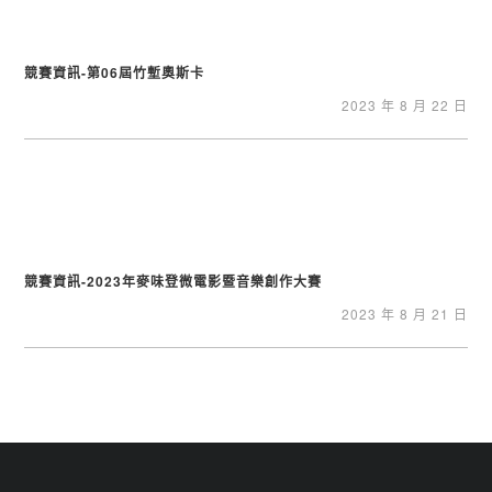
競賽資訊-第06屆竹塹奧斯卡
2023 年 8 月 22 日
競賽資訊-2023年麥味登微電影暨音樂創作大賽
2023 年 8 月 21 日