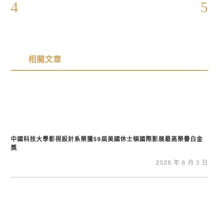
相關文章
中國科技大學影視設計系榮獲59屆美國休士頓國際影展最高榮譽白金
獎
2026 年 6 月 3 日