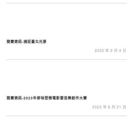
競賽資訊-捕捉臺北光景
2023 年 9 月 4 日
競賽資訊-2023年麥味登微電影暨音樂創作大賽
2023 年 8 月 21 日