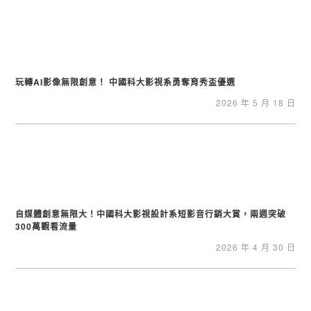
玩轉AI影像無限創意！ 中國科大影視系勇奪育秀盃優選
2026 年 5 月 18 日
自媒體創意無限大！中國科大影視設計系短影音行銷大賞，兩週突破
300萬觀看流量
2026 年 4 月 30 日