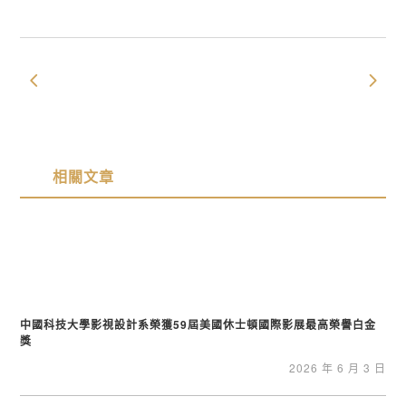
相關文章
中國科技大學影視設計系榮獲59屆美國休士頓國際影展最高榮譽白金
獎
2026 年 6 月 3 日