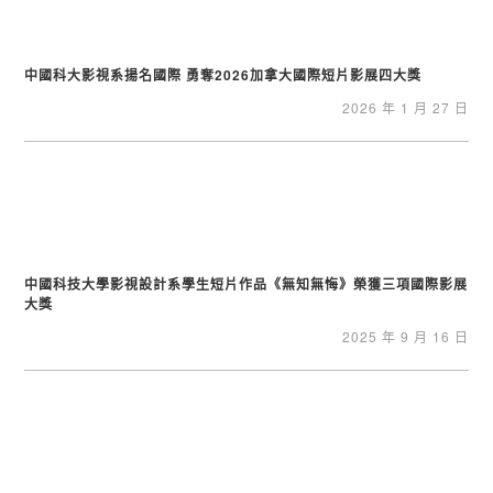
中國科大影視系揚名國際 勇奪2026加拿大國際短片影展四大獎
2026 年 1 月 27 日
中國科技大學影視設計系學生短片作品《無知無悔》榮獲三項國際影展
大獎
2025 年 9 月 16 日