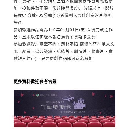
竹塹奧斯卡，不分組別且個人或團體創作皆可報名參
加，投稿件數不限，影片時間長度01分鐘以上，影片
長度01分鐘~03分鐘(含)者僅列入最佳創意短片獎項
評選
參加徵選作品需為110年01月01日(五)以後完成之作
品，且未以任何版本報名過竹塹奧斯卡競賽
參加徵選影片類型不拘、題材不限(關懷竹塹在地人文
風土產業、公共議題、紀錄片、劇情片、動畫片、實
驗短片均可)，只要原創作品即可報名參加
更多資料歡迎參考官網