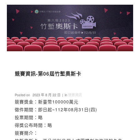
競賽資訊-第06屆竹塹奧斯卡
Posted on
2023 年 8 月 22 日
in
競賽資訊
競賽獎金：新臺幣100000萬元
徵件期間：即日起~112年08月31日(四)
投票期間：略
得獎公布時間：略
競賽簡介：