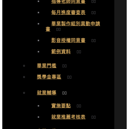
指導老師同意書
每月進度審查表
畢業製作組別異動申請
書
影音授權同意書
範例資料
畢業門檻
獎學金專區
就業輔導
實施要點
就業推薦考核表