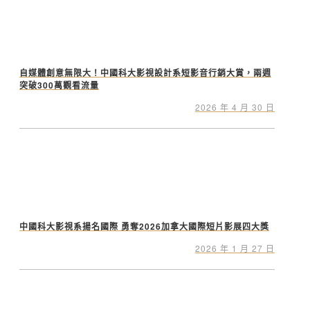
自媒體創意無限大！中國科大影視設計系短影音行銷大賞，兩週
突破300萬觀看流量
2026 年 4 月 30 日
中國科大影視系揚名國際 勇奪2026加拿大國際短片影展四大獎
2026 年 1 月 27 日