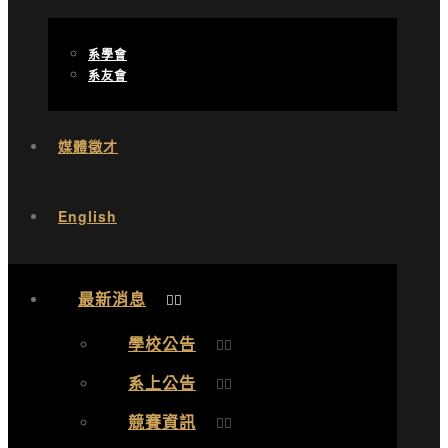
系學會
系友會
媒體徵才
English
最新消息
學校公告
系上公告
競賽資訊