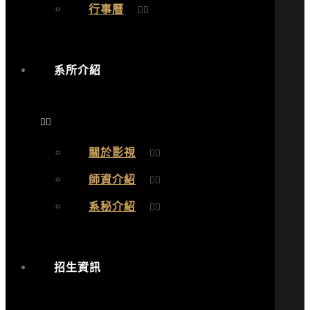
行事曆
系所介紹
關於影視
師資介紹
系秘介紹
招生資訊