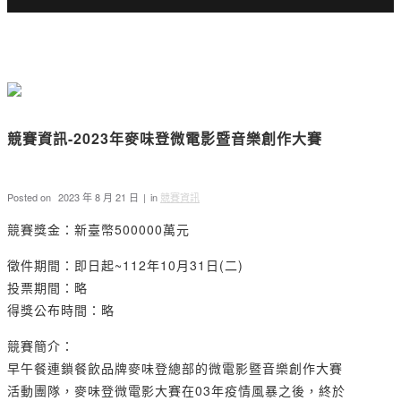
競賽資訊-2023年麥味登微電影暨音樂創作大賽
Posted on
2023 年 8 月 21 日
in
競賽資訊
競賽獎金：新臺幣500000萬元
徵件期間：即日起~112年10月31日(二)
投票期間：略
得獎公布時間：略
競賽簡介：
早午餐連鎖餐飲品牌麥味登總部的微電影暨音樂創作大賽
活動團隊，麥味登微電影大賽在03年疫情風暴之後，終於