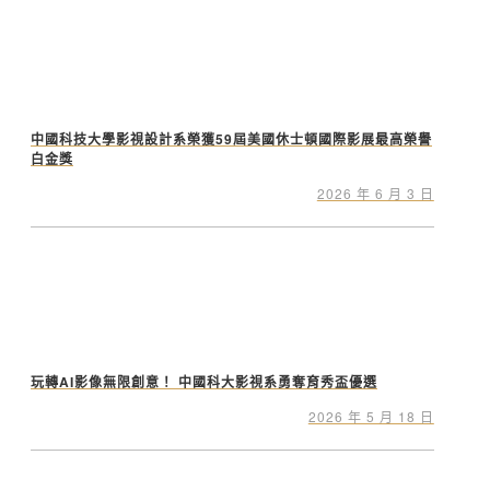
中國科技大學影視設計系榮獲59屆美國休士頓國際影展最高榮譽
白金獎
2026 年 6 月 3 日
玩轉AI影像無限創意！ 中國科大影視系勇奪育秀盃優選
2026 年 5 月 18 日