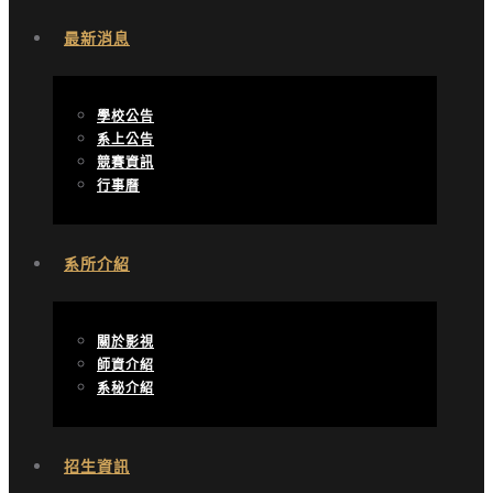
最新消息
學校公告
系上公告
競賽資訊
行事曆
系所介紹
關於影視
師資介紹
系秘介紹
招生資訊