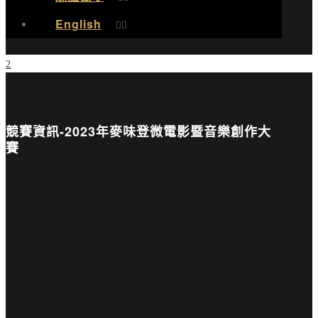
English
競賽資訊-2023年麥味登微電影暨音樂創作大
賽