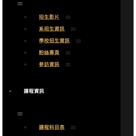
招生影片
系招生資訊
學校招生資訊
粉絲專頁
參訪資訊
課程資訊
課程科目表