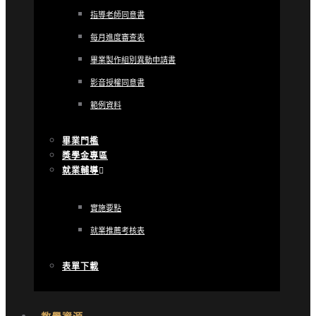
指導老師同意書
每月進度審查表
畢業製作組別異動申請書
影音授權同意書
範例資料
畢業門檻
獎學金專區
就業輔導
實施要點
就業推薦考核表
表單下載