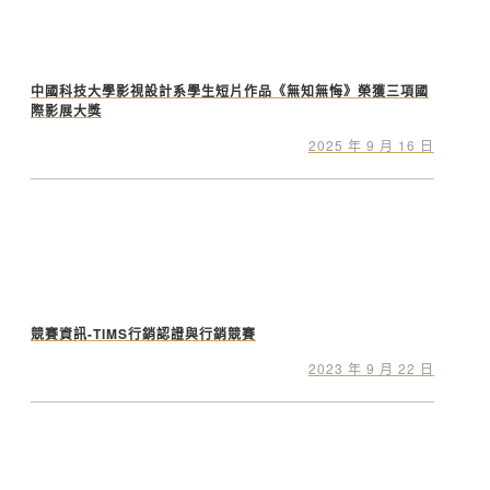
中國科技大學影視設計系學生短片作品《無知無悔》榮獲三項國
際影展大獎
2025 年 9 月 16 日
競賽資訊-TIMS行銷認證與行銷競賽
2023 年 9 月 22 日