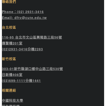
聯絡我們
Phone：(02) 2931-3416
Email: dftv@cute.edu.tw
台北校區
116-95 台北市文山區興隆路三段56號
傳賢樓201室
(02)2931-3416分機2283
新竹校區
303-01新竹縣湖口鄉中山路三段530號
日新樓408室
(03)699-1111分機1441
相關連結
中國科技大學