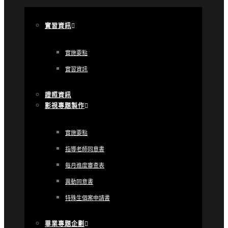
實習資訊
實施要點
實習資訊
證照資訊
影視專題製作
實施要點
指導老師同意書
每月進度審查表
異動同意書
特殊生個案申請書
畢業專題企劃