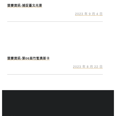
競賽資訊-捕捉臺北光景
2023 年 9 月 4 日
競賽資訊-第06屆竹塹奧斯卡
2023 年 8 月 22 日