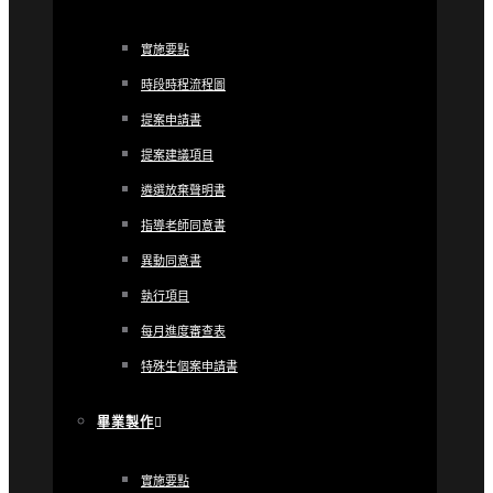
實施要點
時段時程流程圖
提案申請書
提案建議項目
遴選放棄聲明書
指導老師同意書
異動同意書
執行項目
每月進度審查表
特殊生個案申請書
畢業製作
實施要點