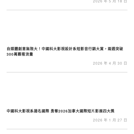
2026 年 5 月 18 日
自媒體創意無限大！中國科大影視設計系短影音行銷大賞，兩週突破
300萬觀看流量
2026 年 4 月 30 日
中國科大影視系揚名國際 勇奪2026加拿大國際短片影展四大獎
2026 年 1 月 27 日