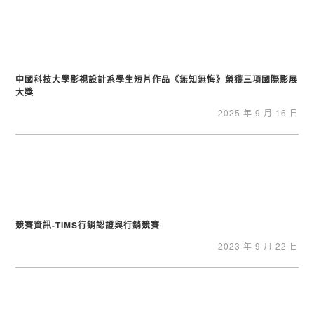
中國科技大學影視設計系學生短片作品《無知無悔》榮獲三項國際影展
大獎
2025 年 9 月 16 日
競賽資訊-TIMS行銷認證與行銷競賽
2023 年 9 月 22 日