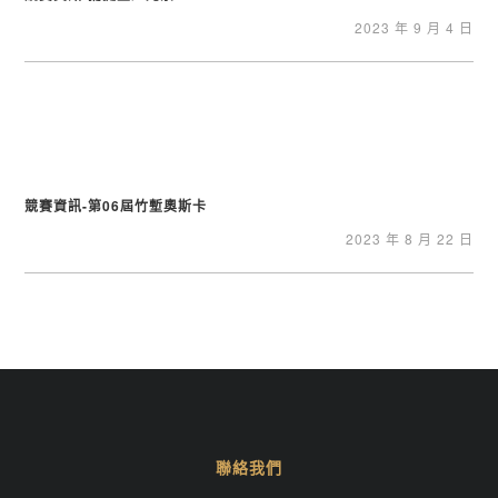
2023 年 9 月 4 日
競賽資訊-第06屆竹塹奧斯卡
2023 年 8 月 22 日
聯絡我們