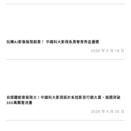
玩轉AI影像無限創意！ 中國科大影視系勇奪育秀盃優選
2026 年 5 月 18 日
自媒體創意無限大！中國科大影視設計系短影音行銷大賞，兩週突破
300萬觀看流量
2026 年 4 月 30 日