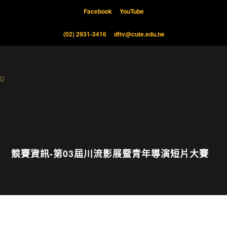
Facebook
YouTube
(02) 2931-3416
dftv@cute.edu.tw
競賽資訊-第03屆川流影展暨青年導演短片大賽