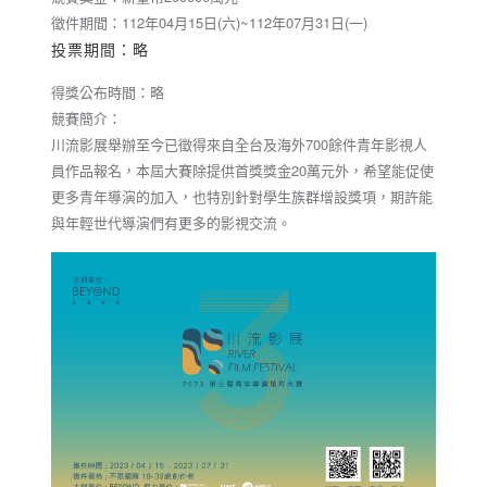
徵件期間：112年04月15日(六)~112年07月31日(一)
投票期間：略
得獎公布時間：略
競賽簡介：
川流影展舉辦至今已徵得來自全台及海外700餘件青年影視人
員作品報名，本屆大賽除提供首獎獎金20萬元外，希望能促使
更多青年導演的加入，也特別針對學生族群增設獎項，期許能
與年輕世代導演們有更多的影視交流。