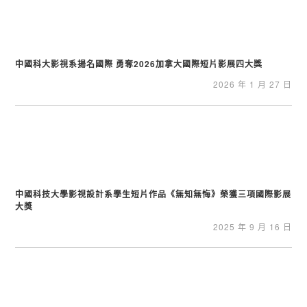
中國科大影視系揚名國際 勇奪2026加拿大國際短片影展四大獎
2026 年 1 月 27 日
中國科技大學影視設計系學生短片作品《無知無悔》榮獲三項國際影展
大獎
2025 年 9 月 16 日