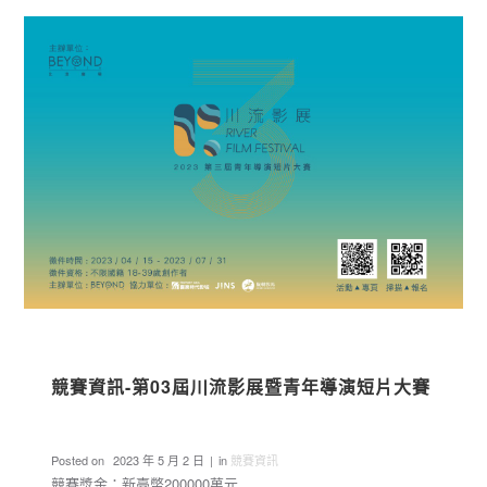
競賽資訊-第03屆川流影展暨青年導演短片大賽
Posted on
2023 年 5 月 2 日
in
競賽資訊
競賽獎金：新臺幣200000萬元