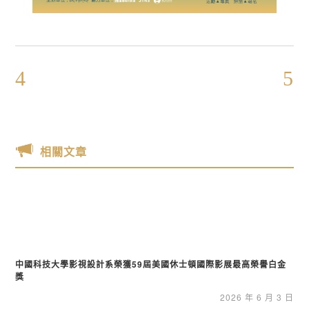
相關文章
中國科技大學影視設計系榮獲59屆美國休士頓國際影展最高榮譽白金
獎
2026 年 6 月 3 日