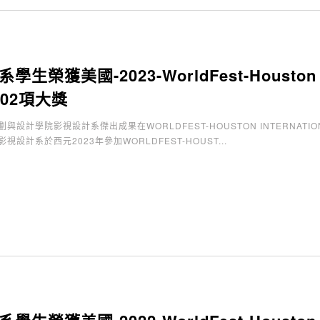
生榮獲美國-2023-WorldFest-Houston Inter
展02項大獎
設計學院影視設計系傑出成果在WORLDFEST-HOUSTON INTERNATION
設計系於西元2023年參加WORLDFEST-HOUST...