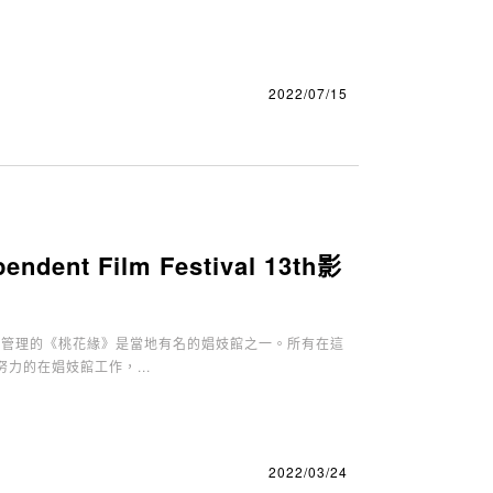
2022/07/15
ent Film Festival 13th影
梅管理的《桃花緣》是當地有名的娼妓館之一。所有在這
力的在娼妓館工作，...
2022/03/24