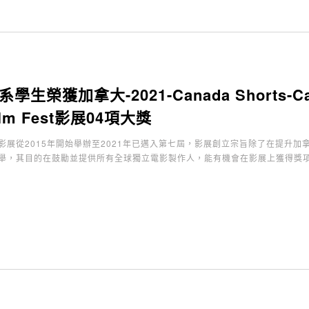
生榮獲加拿大-2021-Canada Shorts-Canadi
Film Fest影展04項大獎
影展從2015年開始舉辦至2021年已邁入第七屆，影展創立宗旨除了在提升
舉，其目的在鼓勵並提供所有全球獨立電影製作人，能有機會在影展上獲得獎項與