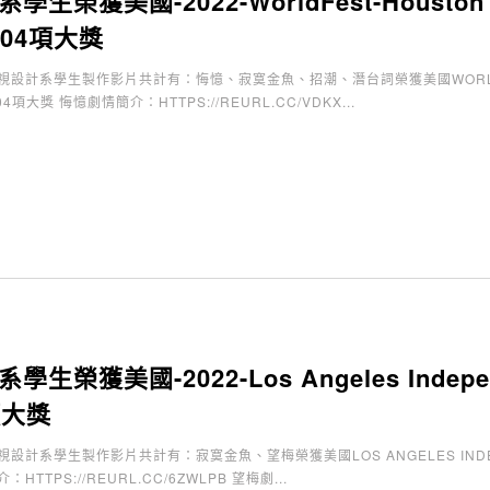
生榮獲美國-2022-WorldFest-Houston Inter
展04項大獎
設計系學生製作影片共計有：悔憶、寂寞金魚、招潮、潛台詞榮獲美國WORLDFEST-H
04項大獎 悔憶劇情簡介：HTTPS://REURL.CC/VDKX...
生榮獲美國-2022-Los Angeles Independen
項大獎
計系學生製作影片共計有：寂寞金魚、望梅榮獲美國LOS ANGELES INDEPEND
TTPS://REURL.CC/6ZWLPB 望梅劇...