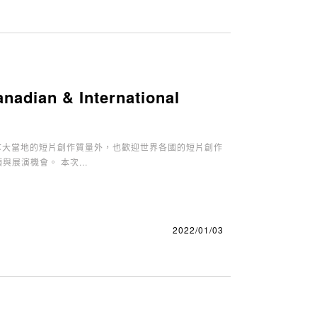
an & International
加拿大當地的短片創作質量外，也歡迎世界各國的短片創作
展演機會。 本次...
2022/01/03