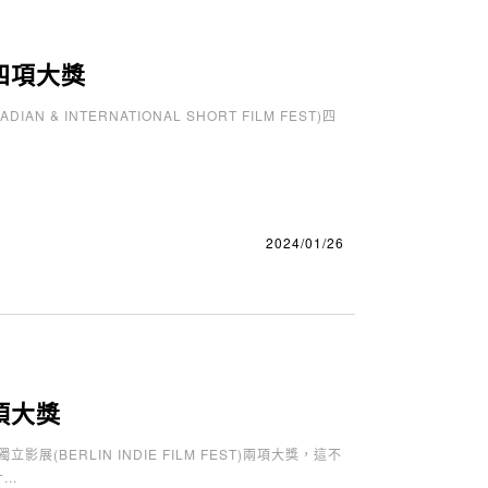
四項大獎
& INTERNATIONAL SHORT FILM FEST)四
2024/01/26
項大獎
ERLIN INDIE FILM FEST)兩項大獎，這不
..