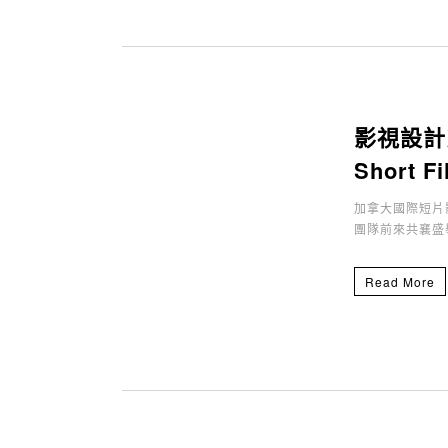
影視設計系學
Short 
加拿大國際短片
團隊前來共襄盛
Read More