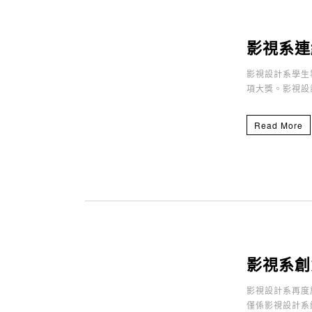
影視系連
影視設計系學生畢業
項大獎。影視設
Read More
影視系創
影視設計系再度於
僅係影視設計系