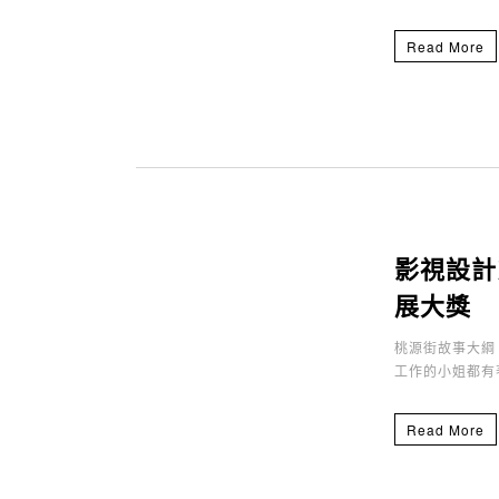
Read More
影視設計系學
展大獎
桃源街故事大綱
工作的小姐都有
Read More