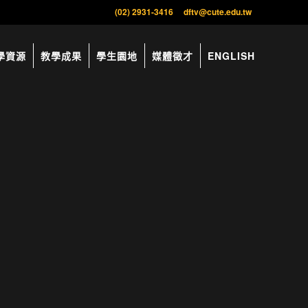
(02) 2931-3416
dftv@cute.edu.tw
學資源
教學成果
學生園地
媒體徵才
ENGLISH