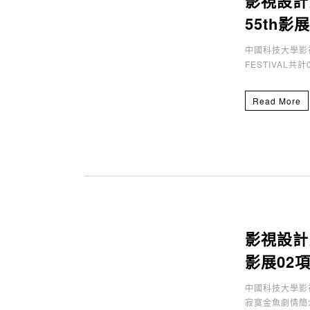
影視設計系學
55th影
中國科技大學影視
FESTIVAL共計
Read More
影視設計系學
影展02
中國科技大學影視設
寂寞金魚劇情簡介：H