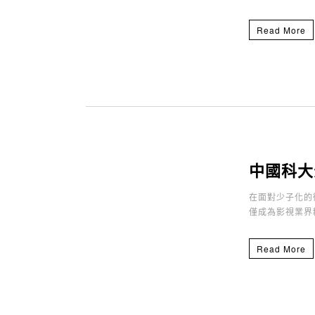
Read More
中國科大
在面對少子化的
僅成為影視業界
Read More